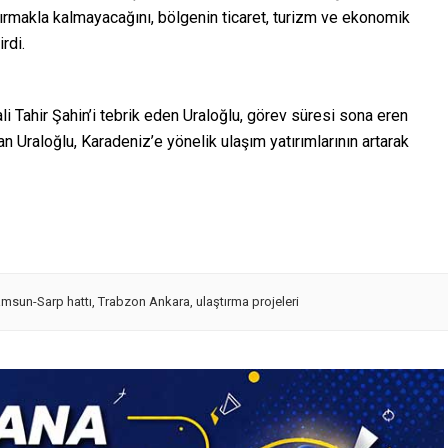
dırmakla kalmayacağını, bölgenin ticaret, turizm ve ekonomik
rdi.
 Tahir Şahin’i tebrik eden Uraloğlu, görev süresi sona eren
an Uraloğlu, Karadeniz’e yönelik ulaşım yatırımlarının artarak
msun-Sarp hattı
,
Trabzon Ankara
,
ulaştırma projeleri