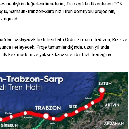
jesine ilişkin değerlendirmelerini, Trabzon’da düzenlenen TOKİ
oğlu, Samsun-Trabzon-Sarp hızlı tren demiryolu projesinin,
 vurguladı.
un’dan başlayacak hızlı tren hattı Ordu, Giresun, Trabzon, Rize ve
yunca ilerleyecek. Proje tamamlandığında, uzun yıllardır
ilk kez modern ve yüksek kapasiteli bir hızlı tren ağına