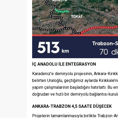
İÇ ANADOLU İLE ENTEGRASYON
Karadeniz’e demiryolu projesinin, Ankara-Kırık
belirten Uraloğlu, geçtiğimiz aylarda Kırıkkale’
yapım çalışmalarının başladığını hatırlattı. Bu
doğrudan ve hızlı bir demiryolu bağlantısı kurul
ANKARA-TRABZON 4,5 SAATE DÜŞECEK
Projelerin tamamlanmasıyla birlikte Trabzon-An