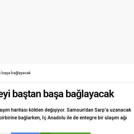
n başa bağlayacak
eyi baştan başa bağlayacak
laşım haritası kökten değişiyor. Samsun’dan Sarp’a uzanacak
i birbirine bağlarken, İç Anadolu ile de entegre bir ulaşım ağı