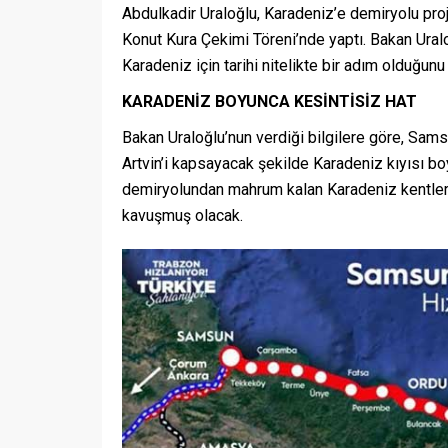
Abdulkadir Uraloğlu, Karadeniz’e demiryolu pro
Konut Kura Çekimi Töreni’nde yaptı. Bakan Ural
Karadeniz için tarihi nitelikte bir adım olduğunu
KARADENİZ BOYUNCA KESİNTİSİZ HAT
Bakan Uraloğlu’nun verdiği bilgilere göre, Sams
Artvin’i kapsayacak şekilde Karadeniz kıyısı bo
demiryolundan mahrum kalan Karadeniz kentleri 
kavuşmuş olacak.