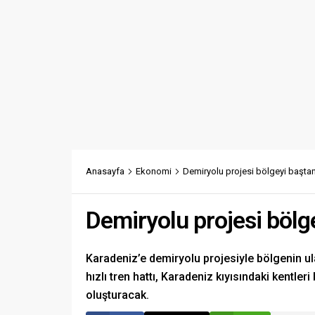
Anasayfa
Ekonomi
Demiryolu projesi bölgeyi başta
Demiryolu projesi bölg
Karadeniz’e demiryolu projesiyle bölgenin u
hızlı tren hattı, Karadeniz kıyısındaki kentler
oluşturacak.