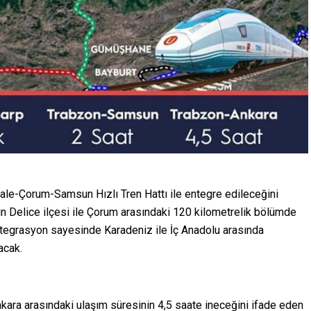
kale-Çorum-Samsun Hızlı Tren Hattı ile entegre edileceğini
nin Delice ilçesi ile Çorum arasındaki 120 kilometrelik bölümde
 entegrasyon sayesinde Karadeniz ile İç Anadolu arasında
acak.
kara arasındaki ulaşım süresinin 4,5 saate ineceğini ifade eden