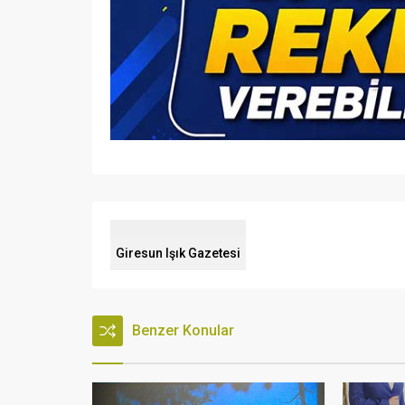
Giresun Işık Gazetesi
Benzer Konular