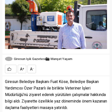
Giresun Işık Gazetesi
Manşet
Yaşam
A
A
+
-
Giresun Belediye Başkanı Fuat Köse, Belediye Başkan
Yardımcısı Özer Pazarlı ile birlikte Veteriner İşleri
Müdürlüğü’nü ziyaret ederek yürütülen çalışmalar hakkında
bilgi aldı. Ziyarette özellikle yaz döneminde önem kazanan
ilaçlama faaliyetleri masaya yatırıldı.