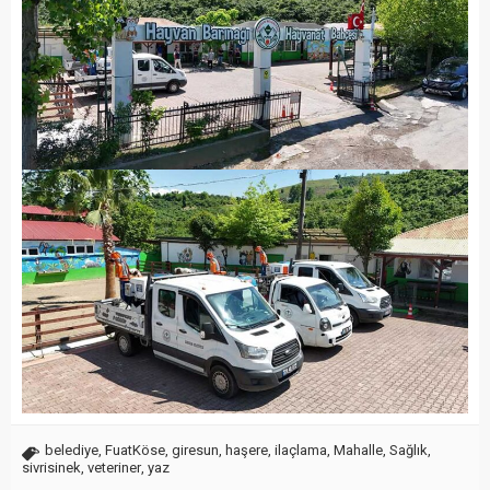
belediye
,
FuatKöse
,
giresun
,
haşere
,
ilaçlama
,
Mahalle
,
Sağlık
,
sivrisinek
,
veteriner
,
yaz