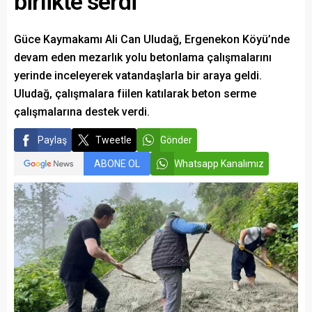
birlikte serdi
Güce Kaymakamı Ali Can Uludağ, Ergenekon Köyü’nde
devam eden mezarlık yolu betonlama çalışmalarını
yerinde inceleyerek vatandaşlarla bir araya geldi.
Uludağ, çalışmalara fiilen katılarak beton serme
çalışmalarına destek verdi.
Paylaş
Tweetle
Gönder
ABONE OL
Whatsapp Kanalımız