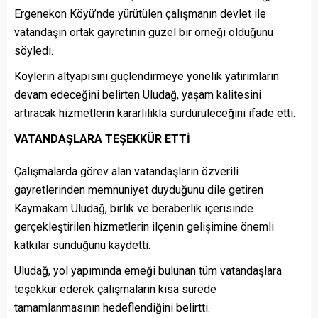
Ergenekon Köyü’nde yürütülen çalışmanın devlet ile
vatandaşın ortak gayretinin güzel bir örneği olduğunu
söyledi.
Köylerin altyapısını güçlendirmeye yönelik yatırımların
devam edeceğini belirten Uludağ, yaşam kalitesini
artıracak hizmetlerin kararlılıkla sürdürüleceğini ifade etti.
VATANDAŞLARA TEŞEKKÜR ETTİ
Çalışmalarda görev alan vatandaşların özverili
gayretlerinden memnuniyet duyduğunu dile getiren
Kaymakam Uludağ, birlik ve beraberlik içerisinde
gerçekleştirilen hizmetlerin ilçenin gelişimine önemli
katkılar sunduğunu kaydetti.
Uludağ, yol yapımında emeği bulunan tüm vatandaşlara
teşekkür ederek çalışmaların kısa sürede
tamamlanmasının hedeflendiğini belirtti.