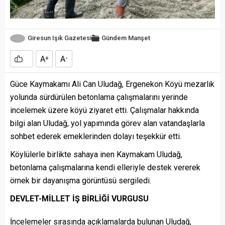
Giresun Işık Gazetesi
Gündem
Manşet
A
A
+
-
Güce Kaymakamı Ali Can Uludağ, Ergenekon Köyü mezarlık
yolunda sürdürülen betonlama çalışmalarını yerinde
incelemek üzere köyü ziyaret etti. Çalışmalar hakkında
bilgi alan Uludağ, yol yapımında görev alan vatandaşlarla
sohbet ederek emeklerinden dolayı teşekkür etti.
Köylülerle birlikte sahaya inen Kaymakam Uludağ,
betonlama çalışmalarına kendi elleriyle destek vererek
örnek bir dayanışma görüntüsü sergiledi.
DEVLET-MİLLET İŞ BİRLİĞİ VURGUSU
İncelemeler sırasında açıklamalarda bulunan Uludağ,