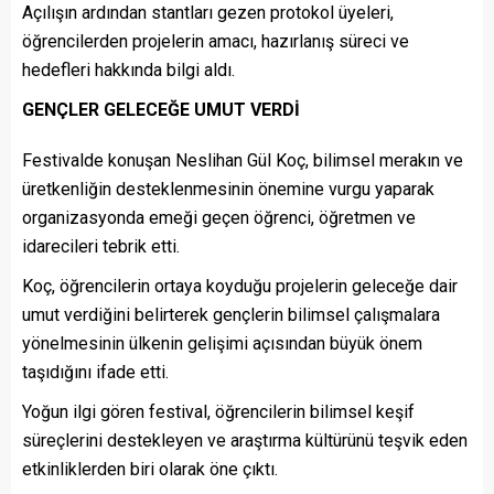
Açılışın ardından stantları gezen protokol üyeleri,
öğrencilerden projelerin amacı, hazırlanış süreci ve
hedefleri hakkında bilgi aldı.
GENÇLER GELECEĞE UMUT VERDİ
Festivalde konuşan Neslihan Gül Koç, bilimsel merakın ve
üretkenliğin desteklenmesinin önemine vurgu yaparak
organizasyonda emeği geçen öğrenci, öğretmen ve
idarecileri tebrik etti.
Koç, öğrencilerin ortaya koyduğu projelerin geleceğe dair
umut verdiğini belirterek gençlerin bilimsel çalışmalara
yönelmesinin ülkenin gelişimi açısından büyük önem
taşıdığını ifade etti.
Yoğun ilgi gören festival, öğrencilerin bilimsel keşif
süreçlerini destekleyen ve araştırma kültürünü teşvik eden
etkinliklerden biri olarak öne çıktı.