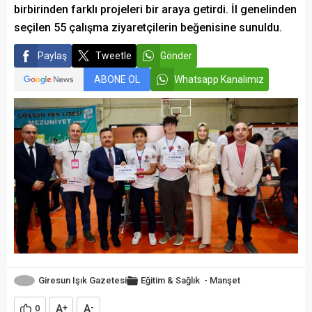
birbirinden farklı projeleri bir araya getirdi. İl genelinden
seçilen 55 çalışma ziyaretçilerin beğenisine sunuldu.
Paylaş
Tweetle
Gönder
ABONE OL
Whatsapp Kanalımız
Giresun Işık Gazetesi
Eğitim & Sağlık
-
Manşet
A
A
0
+
-