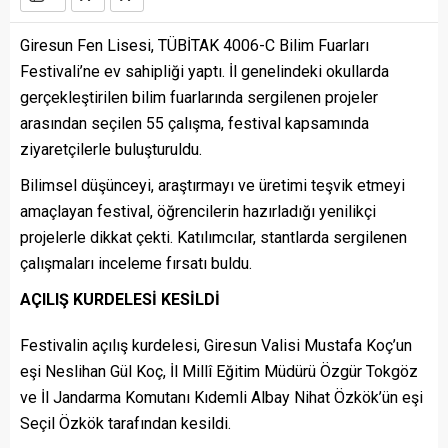
Giresun Fen Lisesi, TÜBİTAK 4006-C Bilim Fuarları
Festivali’ne ev sahipliği yaptı. İl genelindeki okullarda
gerçekleştirilen bilim fuarlarında sergilenen projeler
arasından seçilen 55 çalışma, festival kapsamında
ziyaretçilerle buluşturuldu.
Bilimsel düşünceyi, araştırmayı ve üretimi teşvik etmeyi
amaçlayan festival, öğrencilerin hazırladığı yenilikçi
projelerle dikkat çekti. Katılımcılar, stantlarda sergilenen
çalışmaları inceleme fırsatı buldu.
AÇILIŞ KURDELESİ KESİLDİ
Festivalin açılış kurdelesi, Giresun Valisi Mustafa Koç’un
eşi Neslihan Gül Koç, İl Millî Eğitim Müdürü Özgür Tokgöz
ve İl Jandarma Komutanı Kıdemli Albay Nihat Özkök’ün eşi
Seçil Özkök tarafından kesildi.