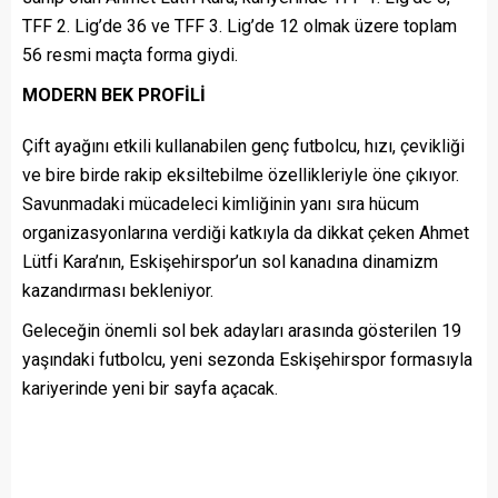
TFF 2. Lig’de 36 ve TFF 3. Lig’de 12 olmak üzere toplam
56 resmi maçta forma giydi.
MODERN BEK PROFİLİ
Çift ayağını etkili kullanabilen genç futbolcu, hızı, çevikliği
ve bire birde rakip eksiltebilme özellikleriyle öne çıkıyor.
Savunmadaki mücadeleci kimliğinin yanı sıra hücum
organizasyonlarına verdiği katkıyla da dikkat çeken Ahmet
Lütfi Kara’nın, Eskişehirspor’un sol kanadına dinamizm
kazandırması bekleniyor.
Geleceğin önemli sol bek adayları arasında gösterilen 19
yaşındaki futbolcu, yeni sezonda Eskişehirspor formasıyla
kariyerinde yeni bir sayfa açacak.