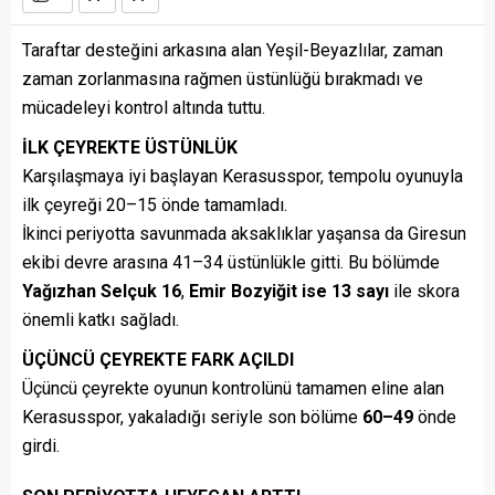
Taraftar desteğini arkasına alan Yeşil-Beyazlılar, zaman
zaman zorlanmasına rağmen üstünlüğü bırakmadı ve
mücadeleyi kontrol altında tuttu.
İLK ÇEYREKTE ÜSTÜNLÜK
Karşılaşmaya iyi başlayan Kerasusspor, tempolu oyunuyla
ilk çeyreği 20–15 önde tamamladı.
İkinci periyotta savunmada aksaklıklar yaşansa da Giresun
ekibi devre arasına 41–34 üstünlükle gitti. Bu bölümde
Yağızhan Selçuk 16
,
Emir Bozyiğit ise 13 sayı
ile skora
önemli katkı sağladı.
ÜÇÜNCÜ ÇEYREKTE FARK AÇILDI
Üçüncü çeyrekte oyunun kontrolünü tamamen eline alan
Kerasusspor, yakaladığı seriyle son bölüme
60–49
önde
girdi.