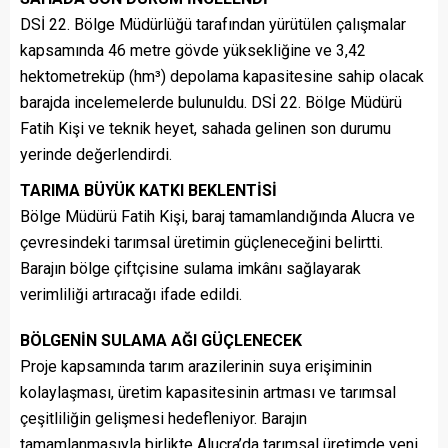
DSİ 22. Bölge Müdürlüğü tarafından yürütülen çalışmalar
kapsamında 46 metre gövde yüksekliğine ve 3,42
hektometreküp (hm³) depolama kapasitesine sahip olacak
barajda incelemelerde bulunuldu. DSİ 22. Bölge Müdürü
Fatih Kişi ve teknik heyet, sahada gelinen son durumu
yerinde değerlendirdi.
TARIMA BÜYÜK KATKI BEKLENTİSİ
Bölge Müdürü Fatih Kişi, baraj tamamlandığında Alucra ve
çevresindeki tarımsal üretimin güçleneceğini belirtti.
Barajın bölge çiftçisine sulama imkânı sağlayarak
verimliliği artıracağı ifade edildi.
BÖLGENİN SULAMA AĞI GÜÇLENECEK
Proje kapsamında tarım arazilerinin suya erişiminin
kolaylaşması, üretim kapasitesinin artması ve tarımsal
çeşitliliğin gelişmesi hedefleniyor. Barajın
tamamlanmasıyla birlikte Alucra’da tarımsal üretimde yeni