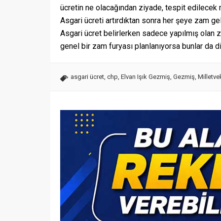
ücretin ne olacağından ziyade, tespit edilecek 
Asgari ücreti artırdıktan sonra her şeye zam gel
Asgari ücret belirlerken sadece yapılmış olan 
genel bir zam furyası planlanıyorsa bunlar da di
asgari ücret
,
chp
,
Elvan Işık Gezmiş
,
Gezmiş
,
Milletvek