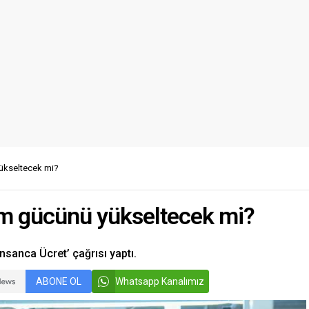
ükseltecek mi?
ım gücünü yükseltecek mi?
nsanca Ücret’ çağrısı yaptı.
ABONE OL
Whatsapp Kanalımız