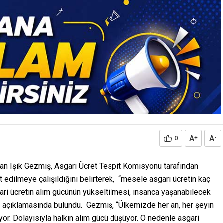
A
A
0
+
-
lvan Işık Gezmiş, Asgari Ücret Tespit Komisyonu tarafından
it edilmeye çalışıldığını belirterek, “mesele asgari ücretin kaç
gari ücretin alım gücünün yükseltilmesi, insanca yaşanabilecek
ir” açıklamasında bulundu. Gezmiş, “Ülkemizde her an, her şeyin
yor. Dolayısıyla halkın alım gücü düşüyor. O nedenle asgari