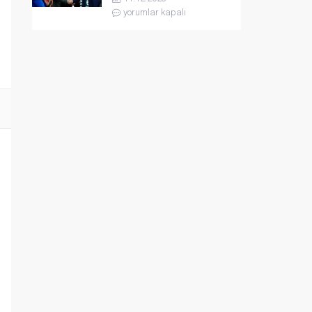
yorumlar kapalı