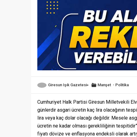
Giresun Işık Gazetesi
Manşet
-
Politika
Cumhuriyet Halk Partisi Giresun Milletvekili E
günlerdir asgari ücretin kaç lira olacağının tesp
lira veya kaç dolar olacağı değildir. Mesele as
ücretin ne kadar olması gerekliliğinin tespitid
fiyatı dövize ve enflasyona endeksli olarak artı