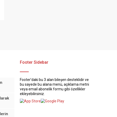
Footer Sidebar
Footer’daki bu 3 alan bileşen desteklidir ve
in
bu sayede bu alana menü, açıklama metni
veya email abonelik formu gibi özellikler
ekleyebilirsiniz.
olarak
lerin