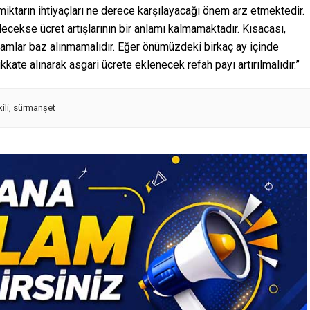
miktarın ihtiyaçları ne derece karşılayacağı önem arz etmektedir.
ecekse ücret artışlarının bir anlamı kalmamaktadır. Kısacası,
zamlar baz alınmamalıdır. Eğer önümüzdeki birkaç ay içinde
kkate alınarak asgari ücrete eklenecek refah payı artırılmalıdır.”
ili
,
sürmanşet