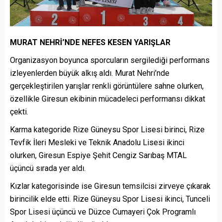
MURAT NEHRİ’NDE NEFES KESEN YARIŞLAR
Organizasyon boyunca sporcuların sergilediği performans
izleyenlerden büyük alkış aldı. Murat Nehri’nde
gerçekleştirilen yarışlar renkli görüntülere sahne olurken,
özellikle Giresun ekibinin mücadeleci performansı dikkat
çekti.
Karma kategoride Rize Güneysu Spor Lisesi birinci, Rize
Tevfik İleri Mesleki ve Teknik Anadolu Lisesi ikinci
olurken, Giresun Espiye Şehit Cengiz Sarıbaş MTAL
üçüncü sırada yer aldı.
Kızlar kategorisinde ise Giresun temsilcisi zirveye çıkarak
birincilik elde etti. Rize Güneysu Spor Lisesi ikinci, Tunceli
Spor Lisesi üçüncü ve Düzce Cumayeri Çok Programlı