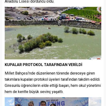
Anadolu Lisesi dördüncü oldu.
KUPALAR PROTOKOL TARAFINDAN VERİLDİ
Millet Bahçesi’nde düzenlenen törende dereceye giren
takımlara kupaları protokol üyeleri tarafından takdim edildi.
Giresunlu öğrencilerin elde ettiği başarı, hem okul yönetimi
hem de kentte büyük sevinç yaşattı.