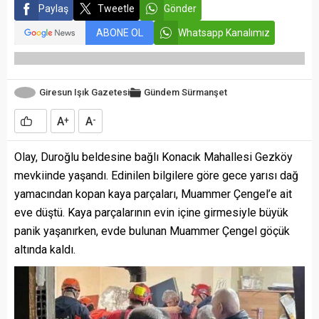
Paylaş
Tweetle
Gönder
ABONE OL
Whatsapp Kanalımız
Giresun Işık Gazetesi
Gündem
Sürmanşet
A
A
+
-
Olay, Duroğlu beldesine bağlı Konacık Mahallesi Gezköy
mevkiinde yaşandı. Edinilen bilgilere göre gece yarısı dağ
yamacından kopan kaya parçaları, Muammer Çengel’e ait
eve düştü. Kaya parçalarının evin içine girmesiyle büyük
panik yaşanırken, evde bulunan Muammer Çengel göçük
altında kaldı.