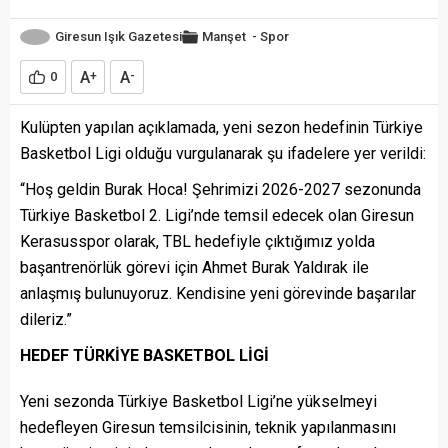
Giresun Işık Gazetesi
Manşet
-
Spor
A
A
0
+
-
Kulüpten yapılan açıklamada, yeni sezon hedefinin Türkiye
Basketbol Ligi olduğu vurgulanarak şu ifadelere yer verildi:
“Hoş geldin Burak Hoca! Şehrimizi 2026-2027 sezonunda
Türkiye Basketbol 2. Ligi’nde temsil edecek olan Giresun
Kerasusspor olarak, TBL hedefiyle çıktığımız yolda
başantrenörlük görevi için Ahmet Burak Yaldırak ile
anlaşmış bulunuyoruz. Kendisine yeni görevinde başarılar
dileriz.”
HEDEF TÜRKİYE BASKETBOL LİGİ
Yeni sezonda Türkiye Basketbol Ligi’ne yükselmeyi
hedefleyen Giresun temsilcisinin, teknik yapılanmasını