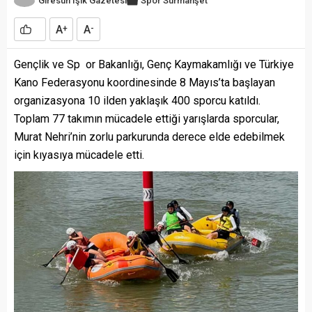
Giresun Işık Gazetesi
Spor
Sürmanşet
A
A
+
-
Gençlik ve Sp or Bakanlığı, Genç Kaymakamlığı ve Türkiye
Kano Federasyonu koordinesinde 8 Mayıs’ta başlayan
organizasyona 10 ilden yaklaşık 400 sporcu katıldı.
Toplam 77 takımın mücadele ettiği yarışlarda sporcular,
Murat Nehri’nin zorlu parkurunda derece elde edebilmek
için kıyasıya mücadele etti.