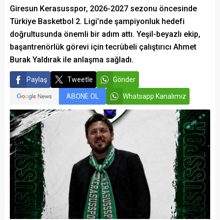
Giresun Kerasusspor, 2026-2027 sezonu öncesinde
Türkiye Basketbol 2. Ligi’nde şampiyonluk hedefi
doğrultusunda önemli bir adım attı. Yeşil-beyazlı ekip,
başantrenörlük görevi için tecrübeli çalıştırıcı Ahmet
Burak Yaldırak ile anlaşma sağladı.
Paylaş
Tweetle
Gönder
ABONE OL
Whatsapp Kanalımız