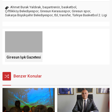
Ahmet Burak Yaldırak
,
başantrenör
,
basketbol
,
Çiftlikköy Belediyespor
,
Giresun Kerasusspor
,
Giresun spor
,
Sakarya Büyükşehir Belediyespor
,
tbl
,
transfer
,
Türkiye Basketbol 2. Ligi
Giresun Işık Gazetesi
Benzer Konular