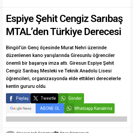
Espiye Şehit Cengiz Sarıbaş
MTAL’den Türkiye Derecesi
Bingöl’ün Genç ilçesinde Murat Nehri üzerinde
düzenlenen kano yarışlarında Giresunlu öğrenciler
önemli bir başarıya imza attı. Giresun Espiye Şehit
Cengiz Sarıbaş Mesleki ve Teknik Anadolu Lisesi
öğrencileri, organizasyonda elde ettikleri derecelerle
kentin gururu oldu.
Paylaş
Tweetle
Gönder
ABONE OL
Whatsapp Kanalımız