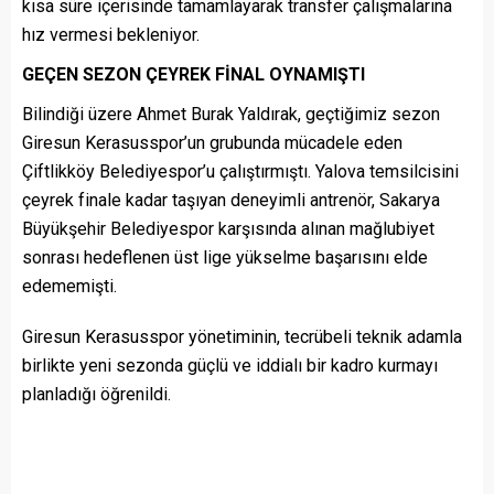
kısa süre içerisinde tamamlayarak transfer çalışmalarına
hız vermesi bekleniyor.
GEÇEN SEZON ÇEYREK FİNAL OYNAMIŞTI
Bilindiği üzere Ahmet Burak Yaldırak, geçtiğimiz sezon
Giresun Kerasusspor’un grubunda mücadele eden
Çiftlikköy Belediyespor’u çalıştırmıştı. Yalova temsilcisini
çeyrek finale kadar taşıyan deneyimli antrenör, Sakarya
Büyükşehir Belediyespor karşısında alınan mağlubiyet
sonrası hedeflenen üst lige yükselme başarısını elde
edememişti.
Giresun Kerasusspor yönetiminin, tecrübeli teknik adamla
birlikte yeni sezonda güçlü ve iddialı bir kadro kurmayı
planladığı öğrenildi.