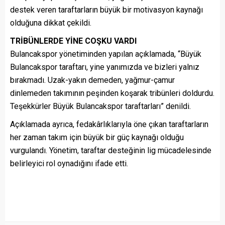
destek veren taraftarların büyük bir motivasyon kaynağı
olduğuna dikkat çekildi.
TRİBÜNLERDE YİNE COŞKU VARDI
Bulancakspor yönetiminden yapılan açıklamada, “Büyük
Bulancakspor taraftarı, yine yanımızda ve bizleri yalnız
bırakmadı. Uzak-yakın demeden, yağmur-çamur
dinlemeden takımının peşinden koşarak tribünleri doldurdu.
Teşekkürler Büyük Bulancakspor taraftarları” denildi.
Açıklamada ayrıca, fedakârlıklarıyla öne çıkan taraftarların
her zaman takım için büyük bir güç kaynağı olduğu
vurgulandı. Yönetim, taraftar desteğinin lig mücadelesinde
belirleyici rol oynadığını ifade etti.