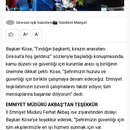
Giresun Işık Gazetesi
Gündem
Manşet
A
A
+
-
Başkan Köse, “Fındığın başkenti, kirazın anavatanı
Giresun’a hoş geldiniz” sözleriyle başladığı konuşmasında,
kamu düzeni ve güvenliği için kurumlar arası iş birliğinin
önemine dikkat çekti. Köse, “Şehrimizin huzuru ve
güvenliği için birlikte çalışmaya devam edeceğiz. Emniyet
teşkilatımızın özverili çalışmalarını takdir ediyor, tüm
mensuplarına başarılar diliyorum” dedi.
EMNİYET MÜDÜRÜ AKBAŞ’TAN TEŞEKKÜR
İl Emniyet Müdürü Ferhat Akbaş ise ziyaretinden dolayı
Başkan Köse’ye teşekkür ederek, “Şehrimizin güvenliği için
tüm ekiplerimizle en iyi hizmeti sunmak için var