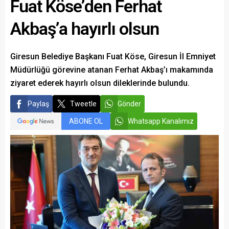
Fuat Köse’den Ferhat
Akbaş’a hayırlı olsun
Giresun Belediye Başkanı Fuat Köse, Giresun İl Emniyet
Müdürlüğü görevine atanan Ferhat Akbaş’ı makamında
ziyaret ederek hayırlı olsun dileklerinde bulundu.
Paylaş
Tweetle
Gönder
ABONE OL
Whatsapp Kanalımız