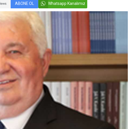
ABONE OL
Whatsapp Kanalımız