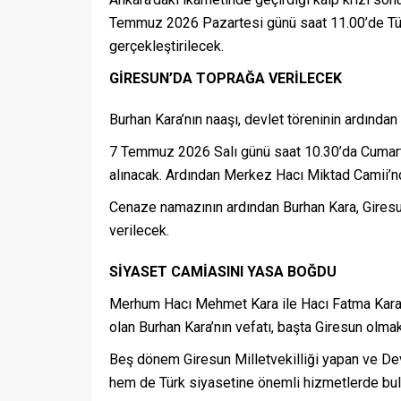
Temmuz 2026 Pazartesi günü saat 11.00’de Türk
gerçekleştirilecek.
GİRESUN’DA TOPRAĞA VERİLECEK
Burhan Kara’nın naaşı, devlet töreninin ardından
7 Temmuz 2026 Salı günü saat 10.30’da Cumarte
alınacak. Ardından Merkez Hacı Miktad Camii’
Cenaze namazının ardından Burhan Kara, Giresun
verilecek.
SİYASET CAMİASINI YASA BOĞDU
Merhum Hacı Mehmet Kara ile Hacı Fatma Kara’n
olan Burhan Kara’nın vefatı, başta Giresun olm
Beş dönem Giresun Milletvekilliği yapan ve Dev
hem de Türk siyasetine önemli hizmetlerde bul