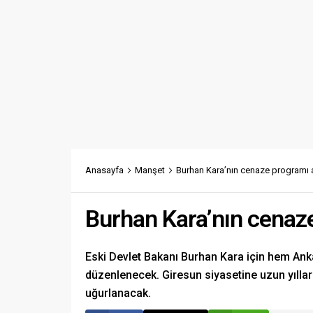
Anasayfa
Manşet
Burhan Kara’nın cenaze programı 
Burhan Kara’nın cenaze
Eski Devlet Bakanı Burhan Kara için hem Ank
düzenlenecek. Giresun siyasetine uzun yıll
uğurlanacak.