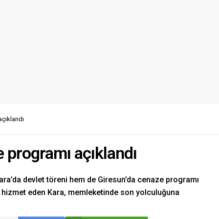
açıklandı
 programı açıklandı
ara’da devlet töreni hem de Giresun’da cenaze programı
ar hizmet eden Kara, memleketinde son yolculuğuna