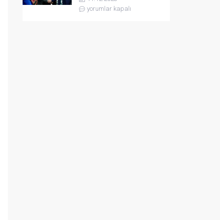
yorumlar kapalı