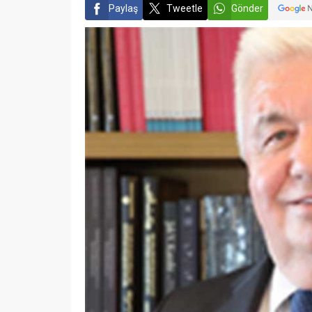
Paylaş
Tweetle
Gönder