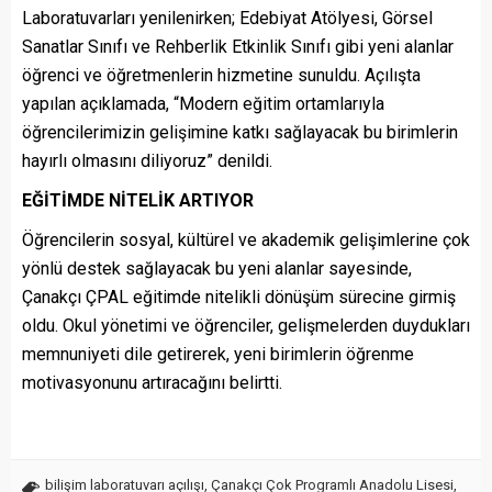
Laboratuvarları yenilenirken; Edebiyat Atölyesi, Görsel
Sanatlar Sınıfı ve Rehberlik Etkinlik Sınıfı gibi yeni alanlar
öğrenci ve öğretmenlerin hizmetine sunuldu. Açılışta
yapılan açıklamada, “Modern eğitim ortamlarıyla
öğrencilerimizin gelişimine katkı sağlayacak bu birimlerin
hayırlı olmasını diliyoruz” denildi.
EĞİTİMDE NİTELİK ARTIYOR
Öğrencilerin sosyal, kültürel ve akademik gelişimlerine çok
yönlü destek sağlayacak bu yeni alanlar sayesinde,
Çanakçı ÇPAL eğitimde nitelikli dönüşüm sürecine girmiş
oldu. Okul yönetimi ve öğrenciler, gelişmelerden duydukları
memnuniyeti dile getirerek, yeni birimlerin öğrenme
motivasyonunu artıracağını belirtti.
bilişim laboratuvarı açılışı
,
Çanakçı Çok Programlı Anadolu Lisesi
,