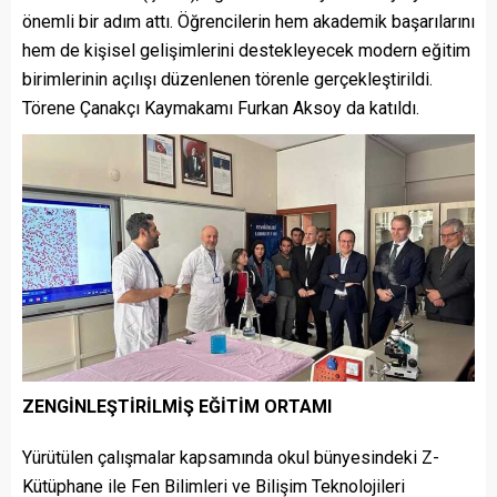
önemli bir adım attı. Öğrencilerin hem akademik başarılarını
hem de kişisel gelişimlerini destekleyecek modern eğitim
birimlerinin açılışı düzenlenen törenle gerçekleştirildi.
Törene Çanakçı Kaymakamı Furkan Aksoy da katıldı.
ZENGİNLEŞTİRİLMİŞ EĞİTİM ORTAMI
Yürütülen çalışmalar kapsamında okul bünyesindeki Z-
Kütüphane ile Fen Bilimleri ve Bilişim Teknolojileri