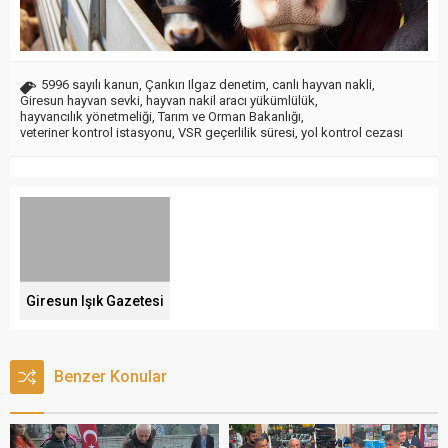
5996 sayılı kanun
,
Çankırı Ilgaz denetim
,
canlı hayvan nakli
,
Giresun hayvan sevki
,
hayvan nakil aracı yükümlülük
,
hayvancılık yönetmeliği
,
Tarım ve Orman Bakanlığı
,
veteriner kontrol istasyonu
,
VSR geçerlilik süresi
,
yol kontrol cezası
Giresun Işık Gazetesi
Benzer Konular