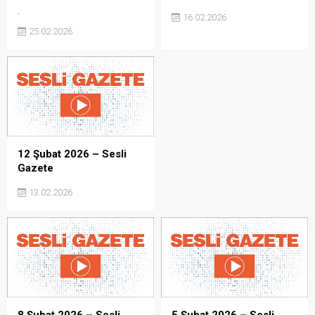
.
16.02.2026
25.02.2026
12 Şubat 2026 – Sesli
Gazete
13.02.2026