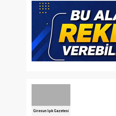
Giresun Işık Gazetesi