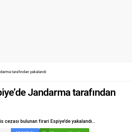
darma tarafından yakalandı
iye’de Jandarma tarafından
is cezası bulunan firari Espiye’de yakalandı…