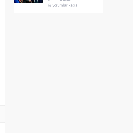
yorumlar kapalı