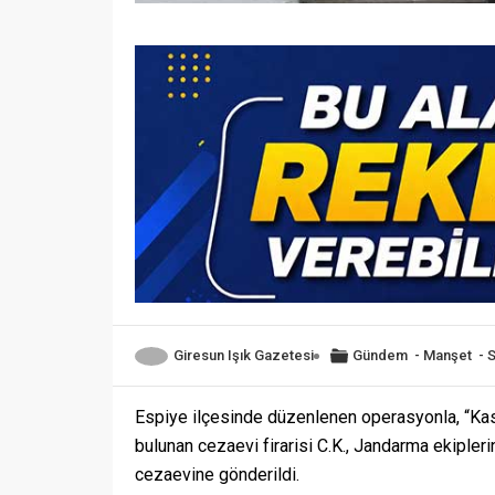
Giresun Işık Gazetesi
Gündem
-
Manşet
-
Espiye ilçesinde düzenlenen operasyonla, “Kas
bulunan cezaevi firarisi C.K., Jandarma ekipler
cezaevine gönderildi.