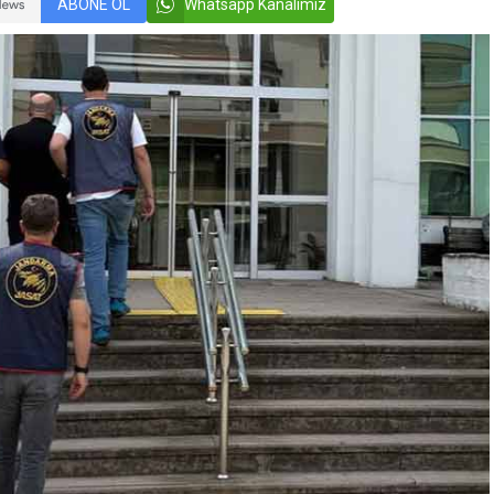
ABONE OL
Whatsapp Kanalımız