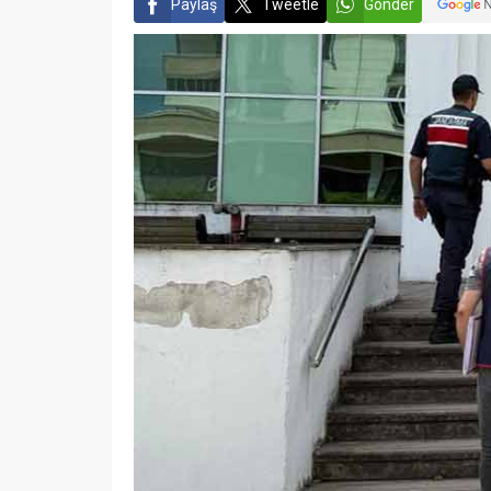
Paylaş
Tweetle
Gönder