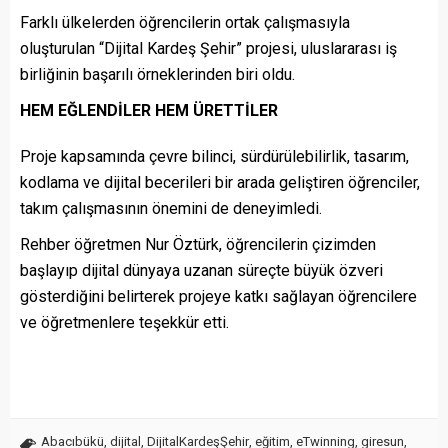
Farklı ülkelerden öğrencilerin ortak çalışmasıyla
oluşturulan “Dijital Kardeş Şehir” projesi, uluslararası iş
birliğinin başarılı örneklerinden biri oldu.
HEM EĞLENDİLER HEM ÜRETTİLER
Proje kapsamında çevre bilinci, sürdürülebilirlik, tasarım,
kodlama ve dijital becerileri bir arada geliştiren öğrenciler,
takım çalışmasının önemini de deneyimledi.
Rehber öğretmen Nur Öztürk, öğrencilerin çizimden
başlayıp dijital dünyaya uzanan süreçte büyük özveri
gösterdiğini belirterek projeye katkı sağlayan öğrencilere
ve öğretmenlere teşekkür etti.
Abacıbükü
,
dijital
,
DijitalKardeşŞehir
,
eğitim
,
eTwinning
,
giresun
,