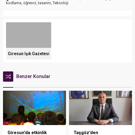
kodlama
,
öğrenci
,
tasarım
,
Teknoloji
Giresun Işık Gazetesi
Benzer Konular
Giresun’da etkinlik
Taşgöz’den