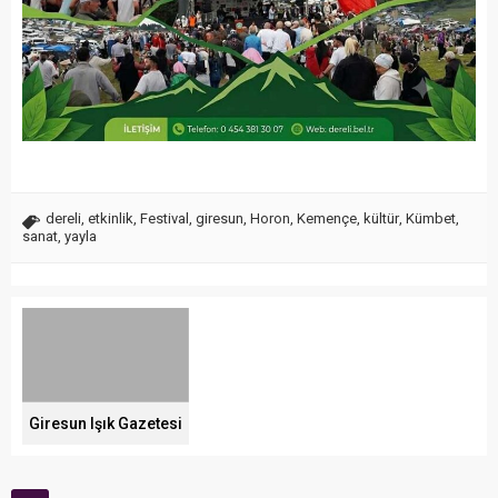
dereli
,
etkinlik
,
Festival
,
giresun
,
Horon
,
Kemençe
,
kültür
,
Kümbet
,
sanat
,
yayla
Giresun Işık Gazetesi