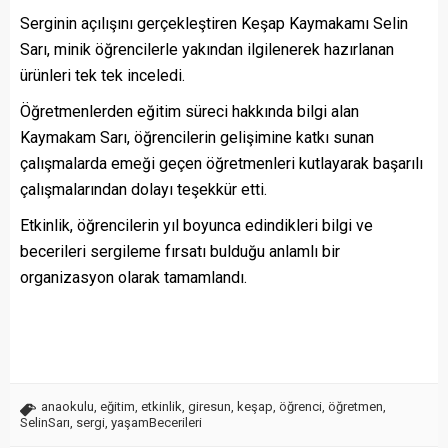
Serginin açılışını gerçekleştiren Keşap Kaymakamı Selin
Sarı, minik öğrencilerle yakından ilgilenerek hazırlanan
ürünleri tek tek inceledi.
Öğretmenlerden eğitim süreci hakkında bilgi alan
Kaymakam Sarı, öğrencilerin gelişimine katkı sunan
çalışmalarda emeği geçen öğretmenleri kutlayarak başarılı
çalışmalarından dolayı teşekkür etti.
Etkinlik, öğrencilerin yıl boyunca edindikleri bilgi ve
becerileri sergileme fırsatı bulduğu anlamlı bir
organizasyon olarak tamamlandı.
anaokulu
,
eğitim
,
etkinlik
,
giresun
,
keşap
,
öğrenci
,
öğretmen
,
SelinSarı
,
sergi
,
yaşamBecerileri