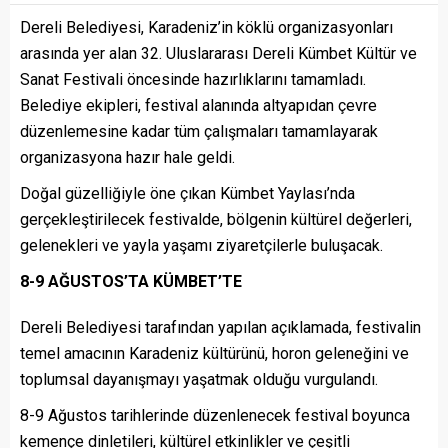
Dereli Belediyesi, Karadeniz’in köklü organizasyonları
arasında yer alan 32. Uluslararası Dereli Kümbet Kültür ve
Sanat Festivali öncesinde hazırlıklarını tamamladı.
Belediye ekipleri, festival alanında altyapıdan çevre
düzenlemesine kadar tüm çalışmaları tamamlayarak
organizasyona hazır hale geldi.
Doğal güzelliğiyle öne çıkan Kümbet Yaylası’nda
gerçekleştirilecek festivalde, bölgenin kültürel değerleri,
gelenekleri ve yayla yaşamı ziyaretçilerle buluşacak.
8-9 AĞUSTOS’TA KÜMBET’TE
Dereli Belediyesi tarafından yapılan açıklamada, festivalin
temel amacının Karadeniz kültürünü, horon geleneğini ve
toplumsal dayanışmayı yaşatmak olduğu vurgulandı.
8-9 Ağustos tarihlerinde düzenlenecek festival boyunca
kemençe dinletileri, kültürel etkinlikler ve çeşitli