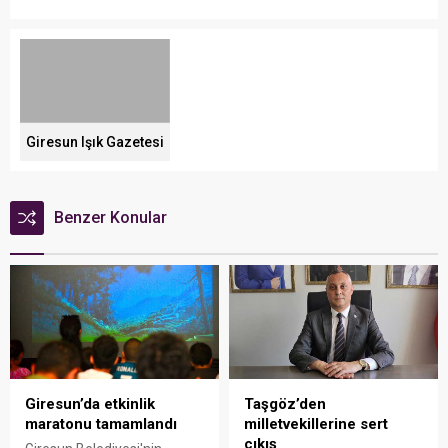
Giresun Işık Gazetesi
Benzer Konular
Giresun’da etkinlik
Taşgöz’den
maratonu tamamlandı
milletvekillerine sert
çıkış