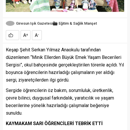
Giresun Işık Gazetesi
Eğitim & Sağlık
Manşet
A
A
+
-
Keşap Şehit Serkan Yılmaz Anaokulu tarafından
düzenlenen “Minik Ellerden Büyük Emek Yaşam Becerileri
Sergisi”, okul bahçesinde gerçekleştirilen törenle açıldı. Yıl
boyunca öğrencilerin hazırladığı çalışmaların yer aldığı
sergi, ziyaretçilerden ilgi gördü.
Sergide öğrencilerin öz bakım, sorumluluk, üretkenlik,
çevre bilinci, duygusal farkındalık, yaratıcılık ve yaşam
becerilerine yönelik hazırladığı çalışmalar beğeniye
sunuldu.
KAYMAKAM SARI ÖĞRENCİLERİ TEBRİK ETTİ