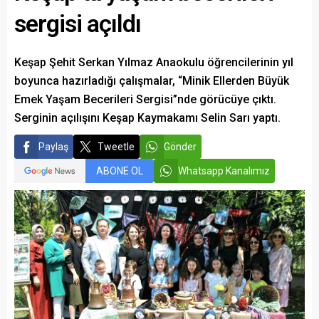
sergisi açıldı
Keşap Şehit Serkan Yılmaz Anaokulu öğrencilerinin yıl
boyunca hazırladığı çalışmalar, “Minik Ellerden Büyük
Emek Yaşam Becerileri Sergisi”nde görücüye çıktı.
Serginin açılışını Keşap Kaymakamı Selin Sarı yaptı.
Paylaş
Tweetle
Gönder
ABONE OL
Whatsapp Kanalımız