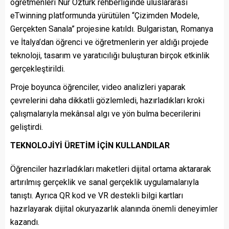
öğretmenleri Nur Öztürk rehberliğinde uluslararası
eTwinning platformunda yürütülen “Çizimden Modele,
Gerçekten Sanala” projesine katıldı. Bulgaristan, Romanya
ve İtalya’dan öğrenci ve öğretmenlerin yer aldığı projede
teknoloji, tasarım ve yaratıcılığı buluşturan birçok etkinlik
gerçekleştirildi.
Proje boyunca öğrenciler, video analizleri yaparak
çevrelerini daha dikkatli gözlemledi, hazırladıkları kroki
çalışmalarıyla mekânsal algı ve yön bulma becerilerini
geliştirdi.
TEKNOLOJİYİ ÜRETİM İÇİN KULLANDILAR
Öğrenciler hazırladıkları maketleri dijital ortama aktararak
artırılmış gerçeklik ve sanal gerçeklik uygulamalarıyla
tanıştı. Ayrıca QR kod ve VR destekli bilgi kartları
hazırlayarak dijital okuryazarlık alanında önemli deneyimler
kazandı.