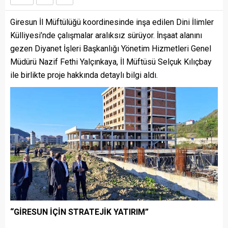
Giresun İl Müftülüğü koordinesinde inşa edilen Dini İlimler
Külliyesi’nde çalışmalar aralıksız sürüyor. İnşaat alanını
gezen Diyanet İşleri Başkanlığı Yönetim Hizmetleri Genel
Müdürü Nazif Fethi Yalçınkaya, İl Müftüsü Selçuk Kılıçbay
ile birlikte proje hakkında detaylı bilgi aldı.
“GİRESUN İÇİN STRATEJİK YATIRIM”