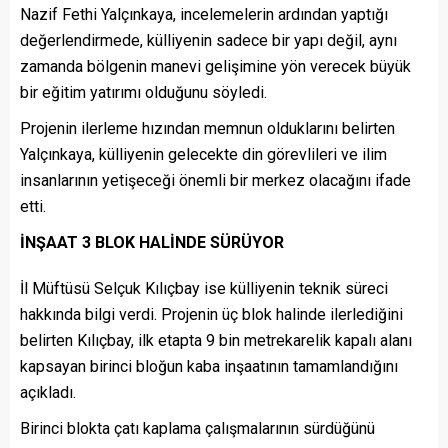
Nazif Fethi Yalçınkaya, incelemelerin ardından yaptığı
değerlendirmede, külliyenin sadece bir yapı değil, aynı
zamanda bölgenin manevi gelişimine yön verecek büyük
bir eğitim yatırımı olduğunu söyledi.
Projenin ilerleme hızından memnun olduklarını belirten
Yalçınkaya, külliyenin gelecekte din görevlileri ve ilim
insanlarının yetişeceği önemli bir merkez olacağını ifade
etti.
İNŞAAT 3 BLOK HALİNDE SÜRÜYOR
İl Müftüsü Selçuk Kılıçbay ise külliyenin teknik süreci
hakkında bilgi verdi. Projenin üç blok halinde ilerlediğini
belirten Kılıçbay, ilk etapta 9 bin metrekarelik kapalı alanı
kapsayan birinci bloğun kaba inşaatının tamamlandığını
açıkladı.
Birinci blokta çatı kaplama çalışmalarının sürdüğünü