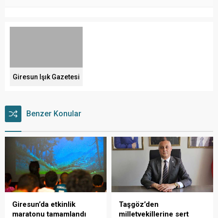
Giresun Işık Gazetesi
Benzer Konular
Giresun’da etkinlik
Taşgöz’den
maratonu tamamlandı
milletvekillerine sert