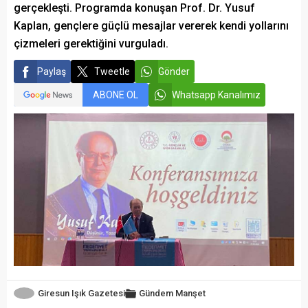
gerçekleşti. Programda konuşan Prof. Dr. Yusuf
Kaplan, gençlere güçlü mesajlar vererek kendi yollarını
çizmeleri gerektiğini vurguladı.
Paylaş
Tweetle
Gönder
ABONE OL
Whatsapp Kanalımız
Giresun Işık Gazetesi
Gündem
Manşet