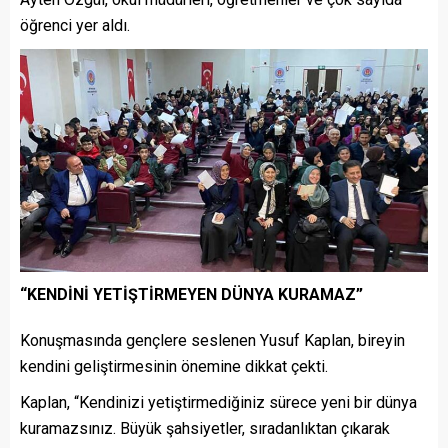
öğrenci yer aldı.
“KENDİNİ YETİŞTİRMEYEN DÜNYA KURAMAZ”
Konuşmasında gençlere seslenen Yusuf Kaplan, bireyin
kendini geliştirmesinin önemine dikkat çekti.
Kaplan, “Kendinizi yetiştirmediğiniz sürece yeni bir dünya
kuramazsınız. Büyük şahsiyetler, sıradanlıktan çıkarak