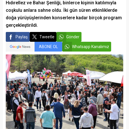
Hıdırellez ve Bahar Şenliği, binlerce kişinin katılımıyla
coşkulu anlara sahne oldu. İki gün süren etkinliklerde
doğa yürüyüşlerinden konserlere kadar birçok program
gerçekleştirildi.
Paylaş
Tweetle
Gönder
ABONE OL
Whatsapp Kanalımız