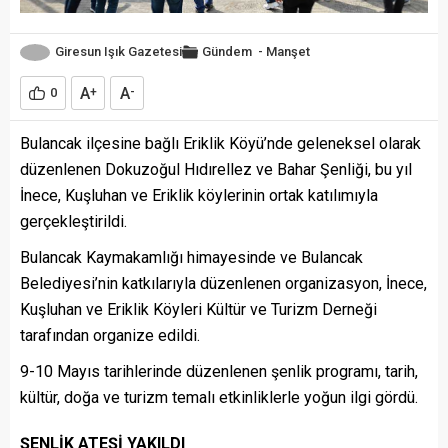
Giresun Işık Gazetesi
Gündem
-
Manşet
A
A
0
+
-
Bulancak ilçesine bağlı Eriklik Köyü’nde geleneksel olarak
düzenlenen Dokuzoğul Hıdırellez ve Bahar Şenliği, bu yıl
İnece, Kuşluhan ve Eriklik köylerinin ortak katılımıyla
gerçekleştirildi.
Bulancak Kaymakamlığı himayesinde ve Bulancak
Belediyesi’nin katkılarıyla düzenlenen organizasyon, İnece,
Kuşluhan ve Eriklik Köyleri Kültür ve Turizm Derneği
tarafından organize edildi.
9-10 Mayıs tarihlerinde düzenlenen şenlik programı, tarih,
kültür, doğa ve turizm temalı etkinliklerle yoğun ilgi gördü.
ŞENLİK ATEŞİ YAKILDI