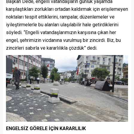
Başkan Dede, engelli vatandaşların günlük yaşamda
karşılaştıkları zorlukları ortadan kaldırmak için erişilemeyen
noktaları tespit ettiklerini, rampalar, düzenlemeler ve
iyileştirmelerle bu alanları ulaşılabilir hale getirdiklerini
söyledi. “Engelli vatandaşlarımızın karşısına çıkan her
engel, şehrimizin vicdanına vurulmuş bir zincirdi. Biz, bu
zincirleri sabırla ve kararlılıkla çözdük” dedi.
ENGELSİZ GÖRELE İÇİN KARARLILIK