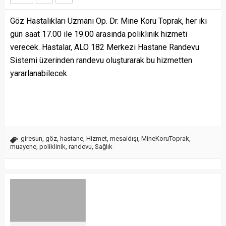
Göz Hastalıkları Uzmanı Op. Dr. Mine Koru Toprak, her iki
gün saat 17.00 ile 19.00 arasında poliklinik hizmeti
verecek. Hastalar, ALO 182 Merkezi Hastane Randevu
Sistemi üzerinden randevu oluşturarak bu hizmetten
yararlanabilecek.
giresun
,
göz
,
hastane
,
Hizmet
,
mesaidışı
,
MineKoruToprak
,
muayene
,
poliklinik
,
randevu
,
Sağlık