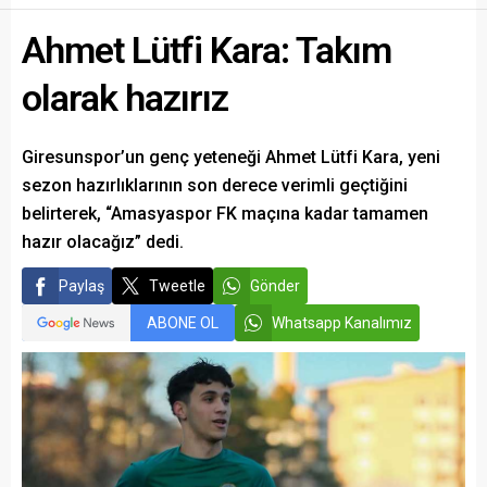
Ahmet Lütfi Kara: Takım
olarak hazırız
Giresunspor’un genç yeteneği Ahmet Lütfi Kara, yeni
sezon hazırlıklarının son derece verimli geçtiğini
belirterek, “Amasyaspor FK maçına kadar tamamen
hazır olacağız” dedi.
Paylaş
Tweetle
Gönder
ABONE OL
Whatsapp Kanalımız