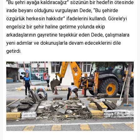
“Bu şehri ayağa kaldıracağız” sözünün bir hedefin ötesinde
irade beyanı olduğunu vurgulayan Dede, “Bu şehirde
özgürlük herkesin hakkıdır” ifadelerini kullandı. Görele’yi
engelsiz bir şehir haline getirme yolunda ekip
arkadaşlarının gayretine teşekkür eden Dede, çalışmalara
yeni adımlar ve dokunuşlarla devam edeceklerini dile
getirdi.