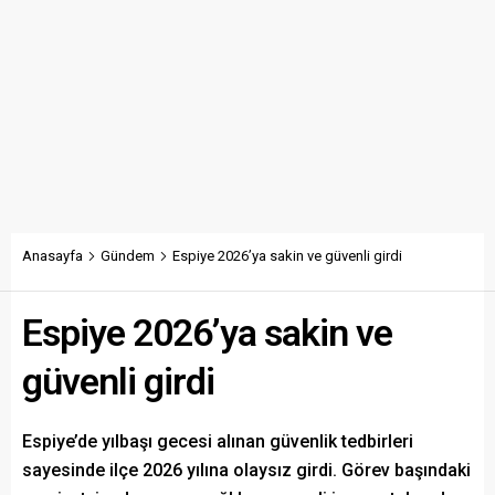
Anasayfa
Gündem
Espiye 2026’ya sakin ve güvenli girdi
Espiye 2026’ya sakin ve
güvenli girdi
Espiye’de yılbaşı gecesi alınan güvenlik tedbirleri
sayesinde ilçe 2026 yılına olaysız girdi. Görev başındaki