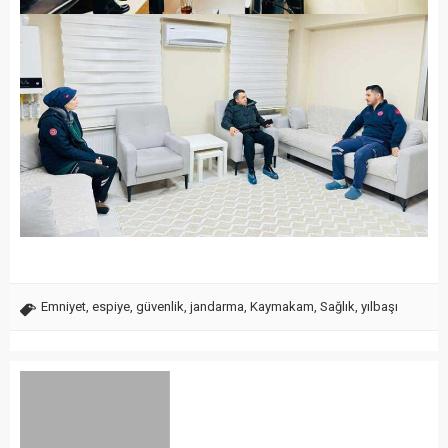
Emniyet
,
espiye
,
güvenlik
,
jandarma
,
Kaymakam
,
Sağlık
,
yılbaşı