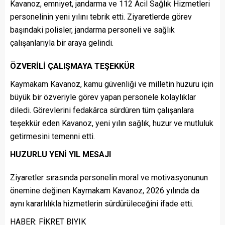
Kavanoz, emniyet, jandarma ve 112 Acil Sağlık Hizmetleri
personelinin yeni yılını tebrik etti. Ziyaretlerde görev
başındaki polisler, jandarma personeli ve sağlık
çalışanlarıyla bir araya gelindi.
ÖZVERİLİ ÇALIŞMAYA TEŞEKKÜR
Kaymakam Kavanoz, kamu güvenliği ve milletin huzuru için
büyük bir özveriyle görev yapan personele kolaylıklar
diledi. Görevlerini fedakârca sürdüren tüm çalışanlara
teşekkür eden Kavanoz, yeni yılın sağlık, huzur ve mutluluk
getirmesini temenni etti.
HUZURLU YENİ YIL MESAJI
Ziyaretler sırasında personelin moral ve motivasyonunun
önemine değinen Kaymakam Kavanoz, 2026 yılında da
aynı kararlılıkla hizmetlerin sürdürüleceğini ifade etti.
HABER: FİKRET BIYIK