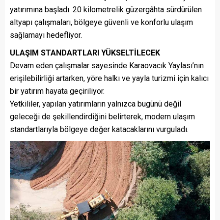
yatırımına başladı. 20 kilometrelik güzergâhta sürdürülen
altyapı çalışmaları, bölgeye güvenli ve konforlu ulaşım
sağlamayı hedefliyor.
ULAŞIM STANDARTLARI YÜKSELTİLECEK
Devam eden çalışmalar sayesinde Karaovacık Yaylası’nın
erişilebilirliği artarken, yöre halkı ve yayla turizmi için kalıcı
bir yatırım hayata geçiriliyor.
Yetkililer, yapılan yatırımların yalnızca bugünü değil
geleceği de şekillendirdiğini belirterek, modern ulaşım
standartlarıyla bölgeye değer katacaklarını vurguladı.