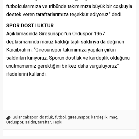
futbolcularımıza ve tribünde takımımıza büyük bir coşkuyla
destek veren taraftarlarımıza teşekkür ediyoruz” dedi.
SPOR DOSTLUKTUR
Açıklamasında Giresunspor’un Orduspor 1967
deplasmanında maruz kaldığı taşlı saldırıya da değinen
Karaibrahim, “Giresunspor takımımıza yapılan çirkin
saldırıları kınıyoruz. Sporun dostluk ve kardeşlik olduğunu
unutmamamız gerektiğini bir kez daha vurguluyoruz”
ifadelerini kullandı.
Bulancakspor
,
dostluk
,
futbol
,
giresunspor
,
kardeşlik
,
maç
,
Orduspor
,
saldırı
,
taraftar
,
Tepki