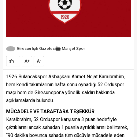
Giresun Işık Gazetesi
Manşet
Spor
A
A
+
-
1926 Bulancakspor Asbaşkanı Ahmet Nejat Karaibrahim,
hem kendi takımlarının hafta sonu oynadığı 52 Orduspor
maçı hem de Giresunspor’a yönelik saldırı hakkında
açıklamalarda bulundu.
MÜCADELE VE TARAFTARA TEŞEKKÜR
Karaibrahim, 52 Orduspor karşısına 3 puan hedefiyle
çıktıklarını ancak sahadan 1 puanla ayrıldıklarını belirterek,
“90 dakika boyunca sahada tüm gücüyle mücadele eden