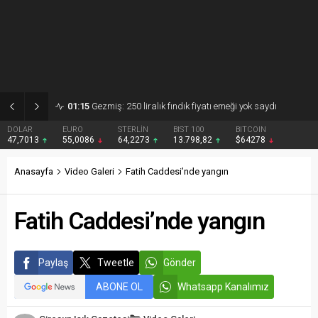
01:15
Gezmiş: 250 liralık fındık fiyatı emeği yok saydı
DOLAR
EURO
STERLİN
BIST 100
BITCOIN
47,7013
55,0086
64,2273
13.798,82
$64278
Anasayfa
Video Galeri
Fatih Caddesi’nde yangın
Fatih Caddesi’nde yangın
Paylaş
Tweetle
Gönder
ABONE OL
Whatsapp Kanalımız