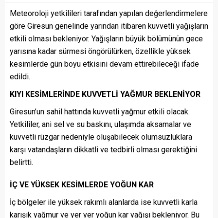
Meteoroloji yetkilileri tarafından yapılan değerlendirmelere
göre Giresun genelinde yarından itibaren kuvvetli yağışların
etkili olması bekleniyor. Yağışların büyük bölümünün gece
yarısına kadar sürmesi öngörülürken, özellikle yüksek
kesimlerde gün boyu etkisini devam ettirebileceği ifade
edildi.
KIYI KESİMLERİNDE KUVVETLİ YAĞMUR BEKLENİYOR
Giresun’un sahil hattında kuvvetli yağmur etkili olacak.
Yetkililer, ani sel ve su baskını, ulaşımda aksamalar ve
kuvvetli rüzgar nedeniyle oluşabilecek olumsuzluklara
karşı vatandaşların dikkatli ve tedbirli olması gerektiğini
belirtti.
İÇ VE YÜKSEK KESİMLERDE YOĞUN KAR
İç bölgeler ile yüksek rakımlı alanlarda ise kuvvetli karla
karışık yağmur ve yer yer yoğun kar yağışı bekleniyor. Bu