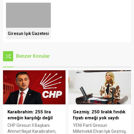
Giresun Işık Gazetesi
Benzer Konular
Karaibrahim: 255 lira
Gezmiş: 250 liralık fındık
emeğin karşılığı değil
fiyatı emeği yok saydı
CHP Giresun İl Başkanı
YENİ Parti Giresun
Ahmet Nejat Karaibrahim,
Milletvekili Elvan Işık Gezmiş,