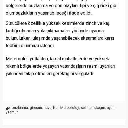
bölgelerde buzlanma ve don olayları, tipi ve çığ riski gibi
olumsuzlukların yaşanabileceği ifade edildi.
Sürücülere özellikle yüksek kesimlerde zincir ve kış
lastiği olmadan yola çıkmamaları yönünde uyarıda
bulunulurken, ulaşımda yaşanabilecek aksamalara karşı
tedbirli olunması istendi.
Meteoroloji yetkilileri, kırsal mahallelerde ve yüksek
rakımlı bölgelerde yaşayan vatandaşların resmi uyarıları
yakından takip etmeleri gerektiğini vurguladı.
buzlanma
,
giresun
,
hava
,
Kar
,
Meteoroloji
,
sel
,
tipi
,
ulaşım
,
uyarı
,
yağmur