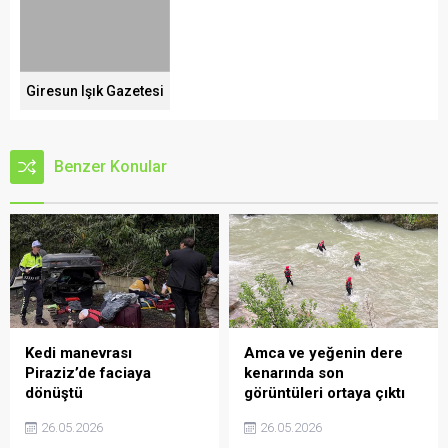
Giresun Işık Gazetesi
Benzer Konular
Kedi manevrası
Amca ve yeğenin dere
Piraziz’de faciaya
kenarında son
dönüştü
görüntüleri ortaya çıktı
26.05.2026
26.05.2026