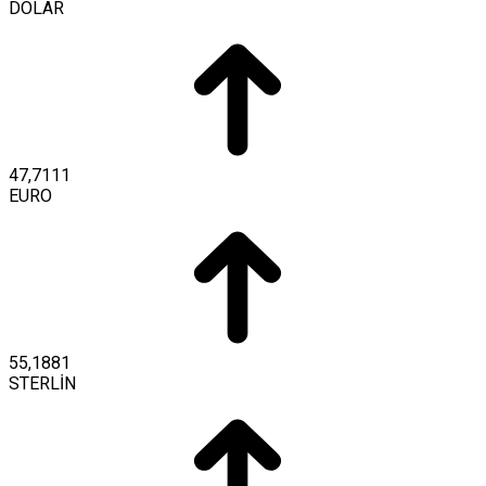
DOLAR
47,7111
EURO
55,1881
STERLİN