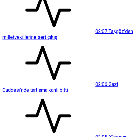
02:07
Taşgöz’den
milletvekillerine sert çıkış
02:06
Gazi
Caddesi’nde tartışma kanlı bitti