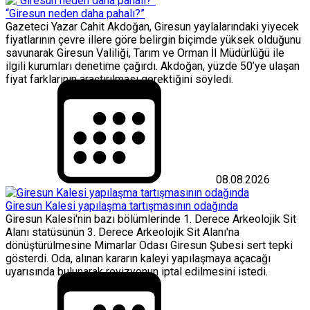
“Giresun neden daha pahalı?”
Gazeteci Yazar Cahit Akdoğan, Giresun yaylalarındaki yiyecek
fiyatlarının çevre illere göre belirgin biçimde yüksek olduğunu
savunarak Giresun Valiliği, Tarım ve Orman İl Müdürlüğü ile
ilgili kurumları denetime çağırdı. Akdoğan, yüzde 50’ye ulaşan
fiyat farklarının araştırılması gerektiğini söyledi.
08.08.2026
Giresun Kalesi yapılaşma tartışmasının odağında
Giresun Kalesi'nin bazı bölümlerinde 1. Derece Arkeolojik Sit
Alanı statüsünün 3. Derece Arkeolojik Sit Alanı'na
dönüştürülmesine Mimarlar Odası Giresun Şubesi sert tepki
gösterdi. Oda, alınan kararın kaleyi yapılaşmaya açacağı
uyarısında bulunarak revizyonun iptal edilmesini istedi.