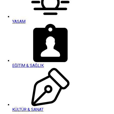
YAŞAM
EĞİTİM & SAĞLIK
KÜLTÜR & SANAT