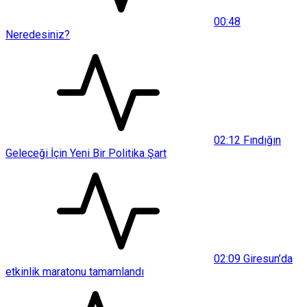
00:48
Neredesiniz?
02:12
Fındığın
Geleceği İçin Yeni Bir Politika Şart
02:09
Giresun’da
etkinlik maratonu tamamlandı