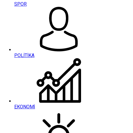
SPOR
POLİTİKA
EKONOMİ