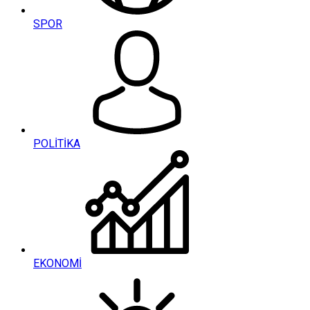
SPOR
POLİTİKA
EKONOMİ