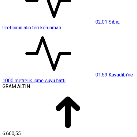
02:01
Sıbıç:
Üreticinin alın teri korunmalı
01:59
Kayadibi’ne
1000 metrelik içme suyu hattı
GRAM ALTIN
6.660,55