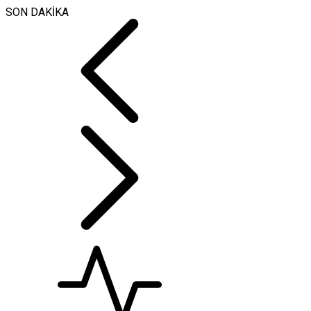
SON DAKİKA