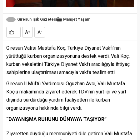
Giresun Işık Gazetesi
Manşet
Yaşam
A
A
+
-
Giresun Valisi Mustafa Koç, Türkiye Diyanet Vakfı’nın
yürüttüğü kurban organizasyonuna destek verdi. Vali Koç,
kurban vekaletini Türkiye Diyanet Vakfı aracılığıyla ihtiyaç
sahiplerine ulaştırılması amacıyla vakfa teslim etti.
Giresun İl Müftü Yardımcısı Oğuzhan Avcı, Vali Mustafa
Koç’u makamında ziyaret ederek TDV’nin yurt içi ve yurt
dışında sürdürdüğü yardım faaliyetleri ile kurban
organizasyonu hakkında bilgi verdi.
“DAYANIŞMA RUHUNU DÜNYAYA TAŞIYOR”
Ziyaretten duyduğu memnuniyeti dile getiren Vali Mustafa