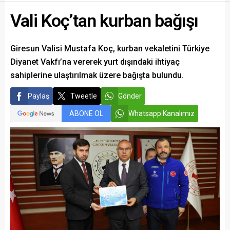
Vali Koç’tan kurban bağışı
Giresun Valisi Mustafa Koç, kurban vekaletini Türkiye
Diyanet Vakfı’na vererek yurt dışındaki ihtiyaç
sahiplerine ulaştırılmak üzere bağışta bulundu.
Paylaş
Tweetle
Gönder
ABONE OL
Whatsapp Kanalımız