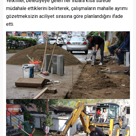
Yetkililer, belediyeye gelen her ihbara kısa sürede
müdahale ettiklerini belirterek, çalışmaların mahalle ayrımı
gözetmeksizin aciliyet sırasına göre planlandığını ifade
etti.