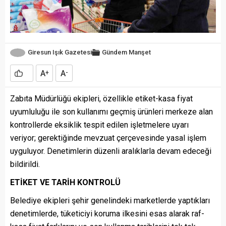
Giresun Işık Gazetesi
Gündem
Manşet
A
A
+
-
Zabıta Müdürlüğü ekipleri, özellikle etiket-kasa fiyat
uyumluluğu ile son kullanımı geçmiş ürünleri merkeze alan
kontrollerde eksiklik tespit edilen işletmelere uyarı
veriyor; gerektiğinde mevzuat çerçevesinde yasal işlem
uyguluyor. Denetimlerin düzenli aralıklarla devam edeceği
bildirildi.
ETİKET VE TARİH KONTROLÜ
Belediye ekipleri şehir genelindeki marketlerde yaptıkları
denetimlerde, tüketiciyi koruma ilkesini esas alarak raf-