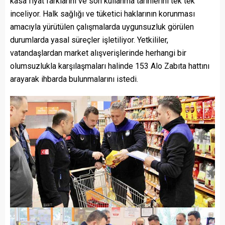
kasa fiyat farklarını ve son kullanma tarihlerini tek tek
inceliyor. Halk sağlığı ve tüketici haklarının korunması
amacıyla yürütülen çalışmalarda uygunsuzluk görülen
durumlarda yasal süreçler işletiliyor. Yetkililer,
vatandaşlardan market alışverişlerinde herhangi bir
olumsuzlukla karşılaşmaları halinde 153 Alo Zabıta hattını
arayarak ihbarda bulunmalarını istedi.