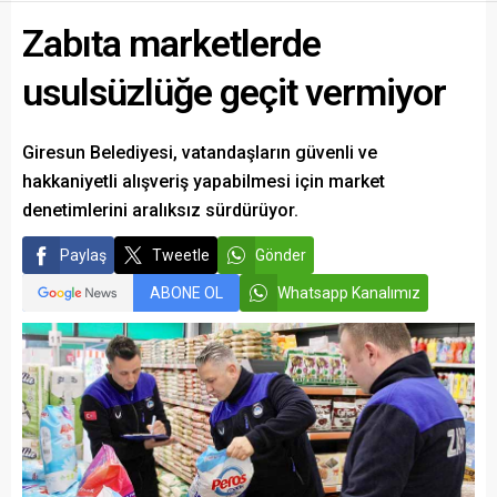
Zabıta marketlerde
usulsüzlüğe geçit vermiyor
Giresun Belediyesi, vatandaşların güvenli ve
hakkaniyetli alışveriş yapabilmesi için market
denetimlerini aralıksız sürdürüyor.
Paylaş
Tweetle
Gönder
ABONE OL
Whatsapp Kanalımız