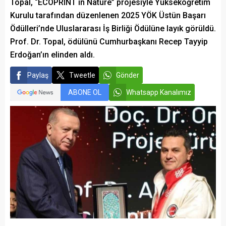
Topal, “ECOPRINT in Nature” projesiyle Yükseköğretim
Kurulu tarafından düzenlenen 2025 YÖK Üstün Başarı
Ödülleri’nde Uluslararası İş Birliği Ödülüne layık görüldü.
Prof. Dr. Topal, ödülünü Cumhurbaşkanı Recep Tayyip
Erdoğan’ın elinden aldı.
Paylaş
Tweetle
Gönder
ABONE OL
Whatsapp Kanalımız