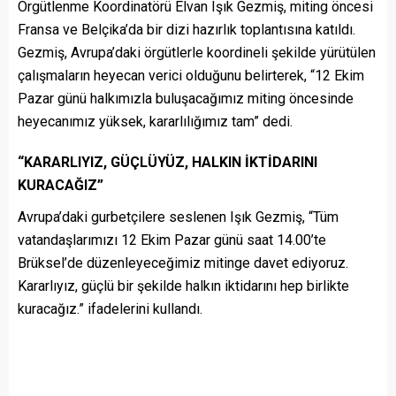
Örgütlenme Koordinatörü Elvan Işık Gezmiş, miting öncesi
Fransa ve Belçika’da bir dizi hazırlık toplantısına katıldı.
Gezmiş, Avrupa’daki örgütlerle koordineli şekilde yürütülen
çalışmaların heyecan verici olduğunu belirterek, “12 Ekim
Pazar günü halkımızla buluşacağımız miting öncesinde
heyecanımız yüksek, kararlılığımız tam” dedi.
“KARARLIYIZ, GÜÇLÜYÜZ, HALKIN İKTİDARINI
KURACAĞIZ”
Avrupa’daki gurbetçilere seslenen Işık Gezmiş, “Tüm
vatandaşlarımızı 12 Ekim Pazar günü saat 14.00’te
Brüksel’de düzenleyeceğimiz mitinge davet ediyoruz.
Kararlıyız, güçlü bir şekilde halkın iktidarını hep birlikte
kuracağız.” ifadelerini kullandı.