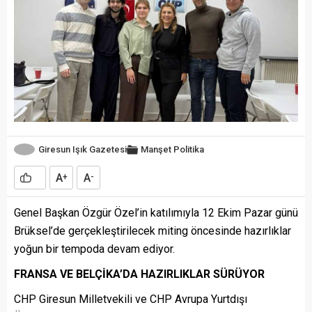
Giresun Işık Gazetesi
Manşet
Politika
A
A
+
-
Genel Başkan Özgür Özel’in katılımıyla 12 Ekim Pazar günü
Brüksel’de gerçekleştirilecek miting öncesinde hazırlıklar
yoğun bir tempoda devam ediyor.
FRANSA VE BELÇİKA’DA HAZIRLIKLAR SÜRÜYOR
CHP Giresun Milletvekili ve CHP Avrupa Yurtdışı