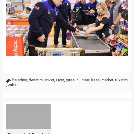
belediye
,
denetim
,
etiket
,
Fiyat
,
giresun
,
İhbar
,
kasa
,
market
,
tüketici
,
zabıta