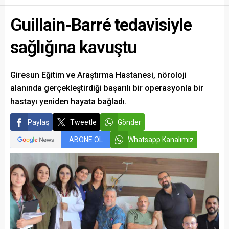
Guillain-Barré tedavisiyle
sağlığına kavuştu
Giresun Eğitim ve Araştırma Hastanesi, nöroloji
alanında gerçekleştirdiği başarılı bir operasyonla bir
hastayı yeniden hayata bağladı.
Paylaş
Tweetle
Gönder
ABONE OL
Whatsapp Kanalımız