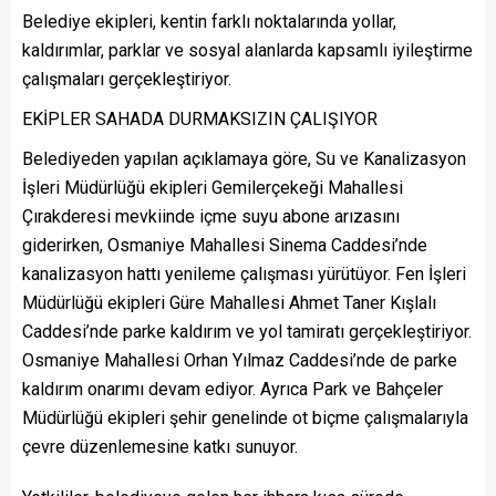
Belediye ekipleri, kentin farklı noktalarında yollar,
kaldırımlar, parklar ve sosyal alanlarda kapsamlı iyileştirme
çalışmaları gerçekleştiriyor.
EKİPLER SAHADA DURMAKSIZIN ÇALIŞIYOR
Belediyeden yapılan açıklamaya göre, Su ve Kanalizasyon
İşleri Müdürlüğü ekipleri Gemilerçekeği Mahallesi
Çırakderesi mevkiinde içme suyu abone arızasını
giderirken, Osmaniye Mahallesi Sinema Caddesi’nde
kanalizasyon hattı yenileme çalışması yürütüyor. Fen İşleri
Müdürlüğü ekipleri Güre Mahallesi Ahmet Taner Kışlalı
Caddesi’nde parke kaldırım ve yol tamiratı gerçekleştiriyor.
Osmaniye Mahallesi Orhan Yılmaz Caddesi’nde de parke
kaldırım onarımı devam ediyor. Ayrıca Park ve Bahçeler
Müdürlüğü ekipleri şehir genelinde ot biçme çalışmalarıyla
çevre düzenlemesine katkı sunuyor.