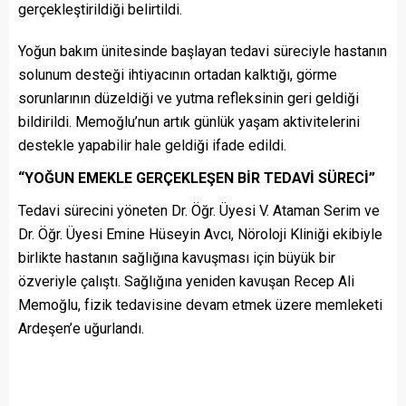
gerçekleştirildiği belirtildi.
Yoğun bakım ünitesinde başlayan tedavi süreciyle hastanın
solunum desteği ihtiyacının ortadan kalktığı, görme
sorunlarının düzeldiği ve yutma refleksinin geri geldiği
bildirildi. Memoğlu’nun artık günlük yaşam aktivitelerini
destekle yapabilir hale geldiği ifade edildi.
“YOĞUN EMEKLE GERÇEKLEŞEN BİR TEDAVİ SÜRECİ”
Tedavi sürecini yöneten Dr. Öğr. Üyesi V. Ataman Serim ve
Dr. Öğr. Üyesi Emine Hüseyin Avcı, Nöroloji Kliniği ekibiyle
birlikte hastanın sağlığına kavuşması için büyük bir
özveriyle çalıştı. Sağlığına yeniden kavuşan Recep Ali
Memoğlu, fizik tedavisine devam etmek üzere memleketi
Ardeşen’e uğurlandı.