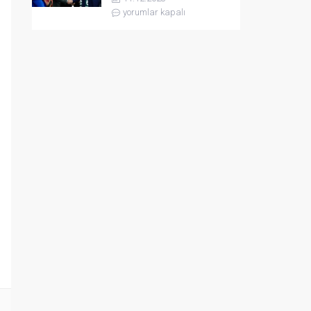
yorumlar kapalı