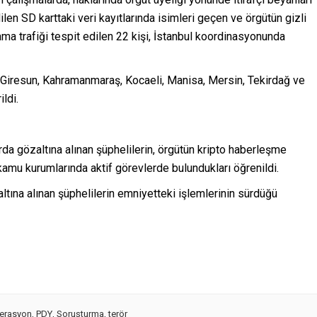
ilen SD karttaki veri kayıtlarında isimleri geçen ve örgütün gizli
ma trafiği tespit edilen 22 kişi, İstanbul koordinasyonunda
, Giresun, Kahramanmaraş, Kocaeli, Manisa, Mersin, Tekirdağ ve
ldi.
rda gözaltına alınan şüphelilerin, örgütün kripto haberleşme
 kamu kurumlarında aktif görevlerde bulundukları öğrenildi.
ltına alınan şüphelilerin emniyetteki işlemlerinin sürdüğü
erasyon
,
PDY
,
Soruşturma
,
terör