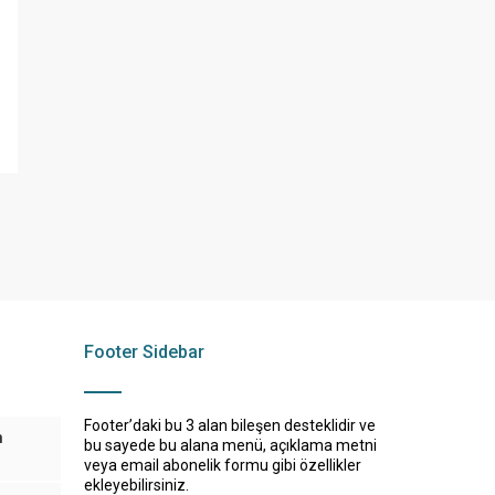
Footer Sidebar
Footer’daki bu 3 alan bileşen desteklidir ve
n
bu sayede bu alana menü, açıklama metni
veya email abonelik formu gibi özellikler
ekleyebilirsiniz.