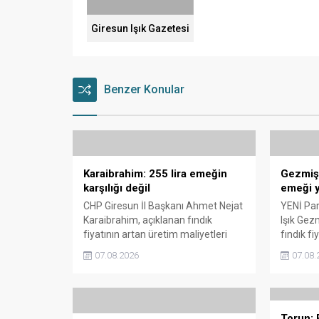
Giresun Işık Gazetesi
Benzer Konular
Karaibrahim: 255 lira emeğin
Gezmiş: 
karşılığı değil
emeği y
CHP Giresun İl Başkanı Ahmet Nejat
YENİ Part
Karaibrahim, açıklanan fındık
Işık Gez
fiyatının artan üretim maliyetleri
fındık fi
karşısında yetersiz kaldığını
Açıklana
07.08.2026
07.08.
belirterek, üreticinin emeğinin
maliyetle
korunmasını istedi. Karaibrahim,
Gezmiş, 
sürdürülebilir üretim için fiyat
geldiğin
politikasının yeniden
dedi.
Torun: F