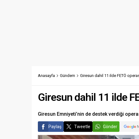
Anasayfa
Gündem
Giresun dahil 11 ilde FETÖ oper
Giresun dahil 11 ilde 
Giresun Emniyeti’nin de destek verdiği opera
Paylaş
Tweetle
Gönder