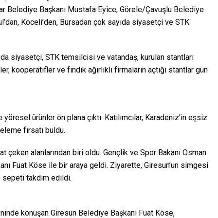
ar Belediye Başkanı Mustafa Eyice, Görele/Çavuşlu Belediye
l’dan, Koceli’den, Bursadan çok sayıda siyasetçi ve STK
da siyasetçi, STK temsilcisi ve vatandaş, kurulan stantları
, kooperatifler ve fındık ağırlıklı firmaların açtığı stantlar gün
yöresel ürünler ön plana çıktı. Katılımcılar, Karadeniz’in eşsiz
celeme fırsatı buldu.
kat çeken alanlarından biri oldu. Gençlik ve Spor Bakanı Osman
nı Fuat Köse ile bir araya geldi. Ziyarette, Giresun’un simgesi
 sepeti takdim edildi.
ninde konuşan Giresun Belediye Başkanı Fuat Köse,