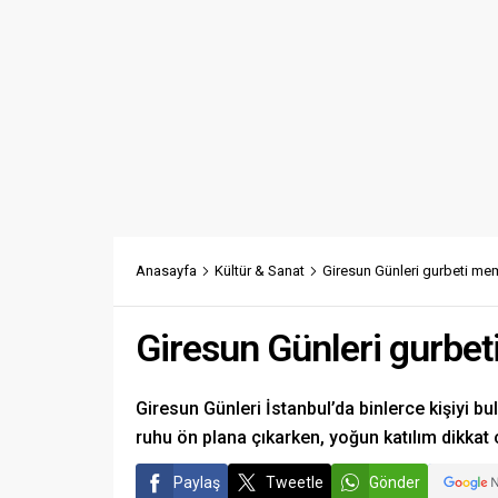
Anasayfa
Kültür & Sanat
Giresun Günleri gurbeti mem
Giresun Günleri gurbet
Giresun Günleri İstanbul’da binlerce kişiyi bu
ruhu ön plana çıkarken, yoğun katılım dikkat ç
Paylaş
Tweetle
Gönder