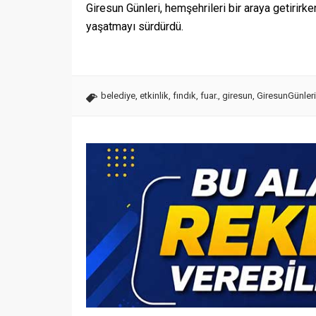
Giresun Günleri, hemşehrileri bir araya getirirk
yaşatmayı sürdürdü.
belediye
,
etkinlik
,
fındık
,
fuar.
,
giresun
,
GiresunGünleri