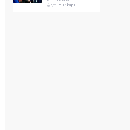
yorumlar kapalı