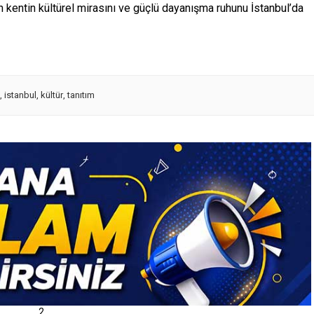
en kentin kültürel mirasını ve güçlü dayanışma ruhunu İstanbul’da
,
istanbul
,
kültür
,
tanıtım
2