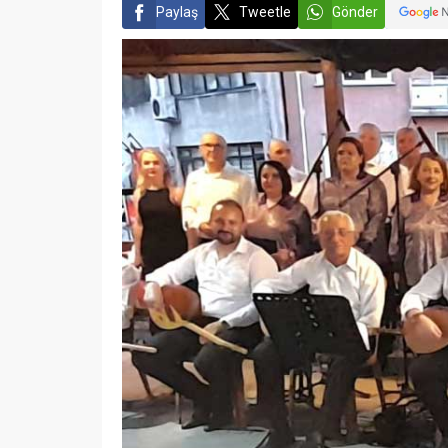
Paylaş
Tweetle
Gönder