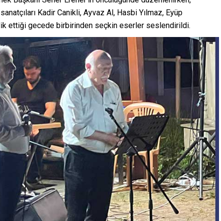
anatçıları Kadir Canikli, Ayvaz Al, Hasbi Yılmaz, Eyüp
k ettiği gecede birbirinden seçkin eserler seslendirildi.