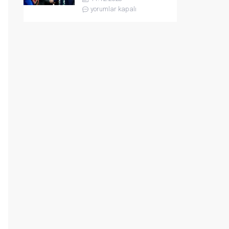
yorumlar kapalı