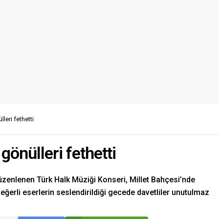
leri fethetti
gönülleri fethetti
üzenlenen Türk Halk Müziği Konseri, Millet Bahçesi’nde
değerli eserlerin seslendirildiği gecede davetliler unutulmaz