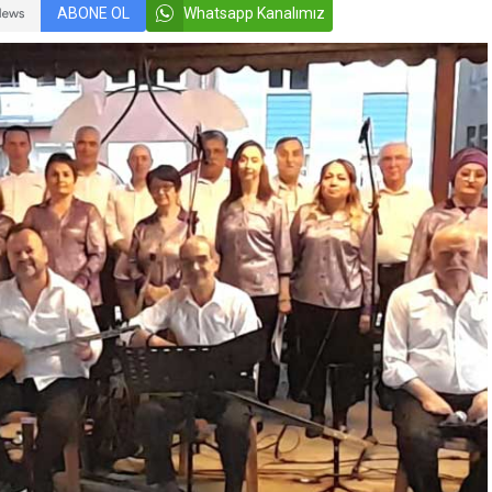
ABONE OL
Whatsapp Kanalımız