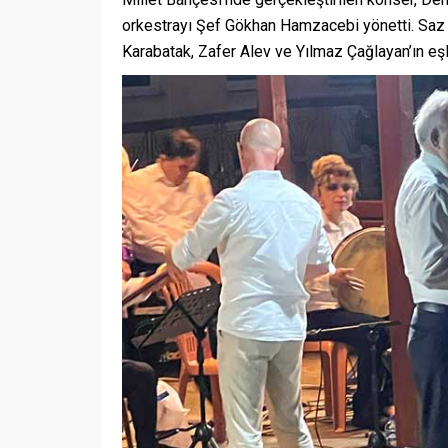
orkestrayı Şef Gökhan Hamzacebi yönetti. Saz s
Karabatak, Zafer Alev ve Yılmaz Çağlayan’ın eşli