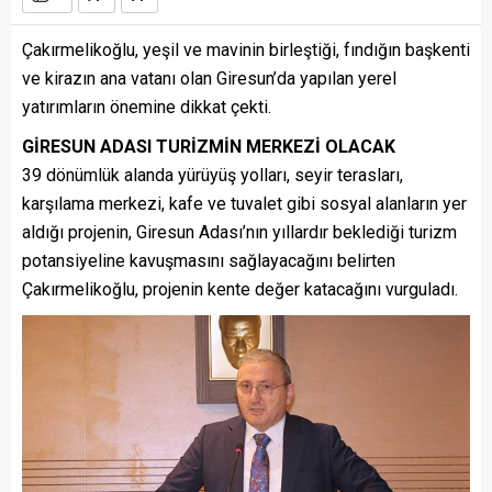
Çakırmelikoğlu, yeşil ve mavinin birleştiği, fındığın başkenti
ve kirazın ana vatanı olan Giresun’da yapılan yerel
yatırımların önemine dikkat çekti.
GİRESUN ADASI TURİZMİN MERKEZİ OLACAK
39 dönümlük alanda yürüyüş yolları, seyir terasları,
karşılama merkezi, kafe ve tuvalet gibi sosyal alanların yer
aldığı projenin, Giresun Adası’nın yıllardır beklediği turizm
potansiyeline kavuşmasını sağlayacağını belirten
Çakırmelikoğlu, projenin kente değer katacağını vurguladı.