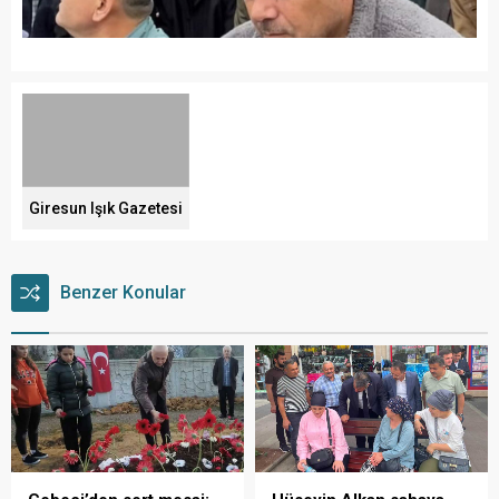
Giresun Işık Gazetesi
Benzer Konular