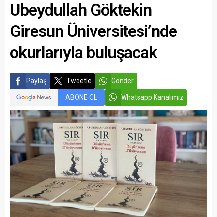
Ubeydullah Göktekin
Giresun Üniversitesi’nde
okurlarıyla buluşacak
Paylaş
Tweetle
Gönder
ABONE OL
Whatsapp Kanalımız