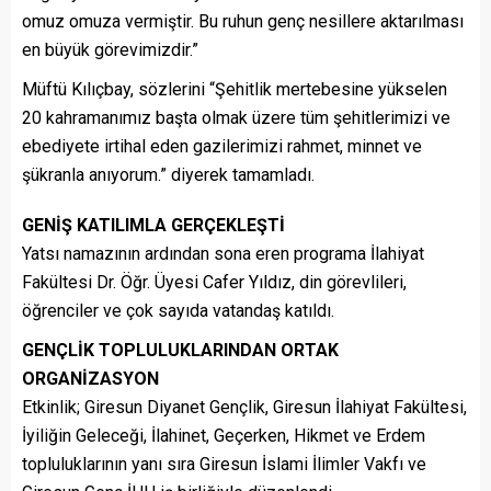
omuz omuza vermiştir. Bu ruhun genç nesillere aktarılması
en büyük görevimizdir.”
Müftü Kılıçbay, sözlerini “Şehitlik mertebesine yükselen
20 kahramanımız başta olmak üzere tüm şehitlerimizi ve
ebediyete irtihal eden gazilerimizi rahmet, minnet ve
şükranla anıyorum.” diyerek tamamladı.
GENİŞ KATILIMLA GERÇEKLEŞTİ
Yatsı namazının ardından sona eren programa İlahiyat
Fakültesi Dr. Öğr. Üyesi Cafer Yıldız, din görevlileri,
öğrenciler ve çok sayıda vatandaş katıldı.
GENÇLİK TOPLULUKLARINDAN ORTAK
ORGANİZASYON
Etkinlik; Giresun Diyanet Gençlik, Giresun İlahiyat Fakültesi,
İyiliğin Geleceği, İlahinet, Geçerken, Hikmet ve Erdem
topluluklarının yanı sıra Giresun İslami İlimler Vakfı ve