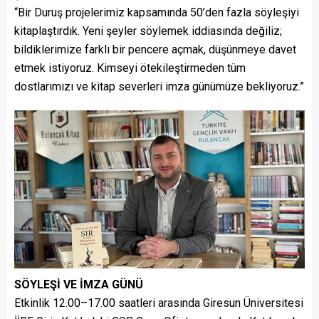
“Bir Duruş projelerimiz kapsamında 50’den fazla söyleşiyi
kitaplaştırdık. Yeni şeyler söylemek iddiasında değiliz;
bildiklerimize farklı bir pencere açmak, düşünmeye davet
etmek istiyoruz. Kimseyi ötekileştirmeden tüm
dostlarımızı ve kitap severleri imza günümüze bekliyoruz.”
SÖYLEŞİ VE İMZA GÜNÜ
Etkinlik 12.00–17.00 saatleri arasında Giresun Üniversitesi