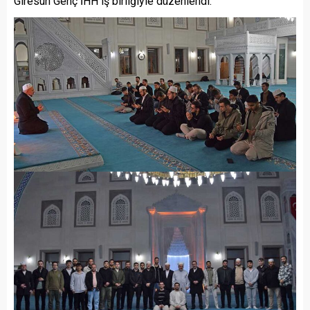
Giresun Genç İHH iş birliğiyle düzenlendi.