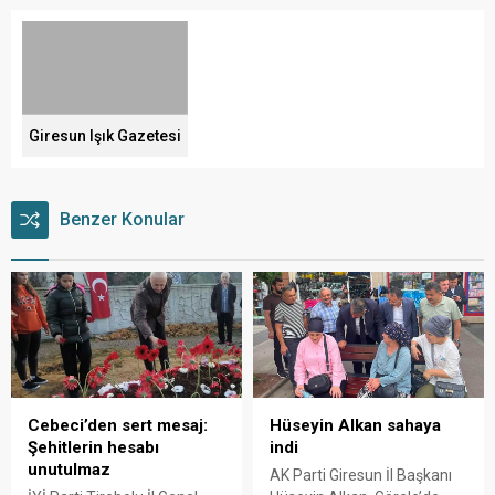
Giresun Işık Gazetesi
Benzer Konular
Cebeci’den sert mesaj:
Hüseyin Alkan sahaya
Şehitlerin hesabı
indi
unutulmaz
AK Parti Giresun İl Başkanı