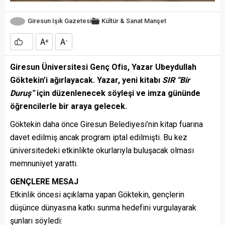
Giresun Işık Gazetesi
Kültür & Sanat
Manşet
A
A
+
-
Giresun Üniversitesi Genç Ofis, Yazar Ubeydullah
Göktekin’i ağırlayacak. Yazar, yeni kitabı
SIR “Bir
Duruş”
için düzenlenecek söyleşi ve imza gününde
öğrencilerle bir araya gelecek.
Göktekin daha önce Giresun Belediyesi’nin kitap fuarına
davet edilmiş ancak program iptal edilmişti. Bu kez
üniversitedeki etkinlikte okurlarıyla buluşacak olması
memnuniyet yarattı.
GENÇLERE MESAJ
Etkinlik öncesi açıklama yapan Göktekin, gençlerin
düşünce dünyasına katkı sunma hedefini vurgulayarak
şunları söyledi: