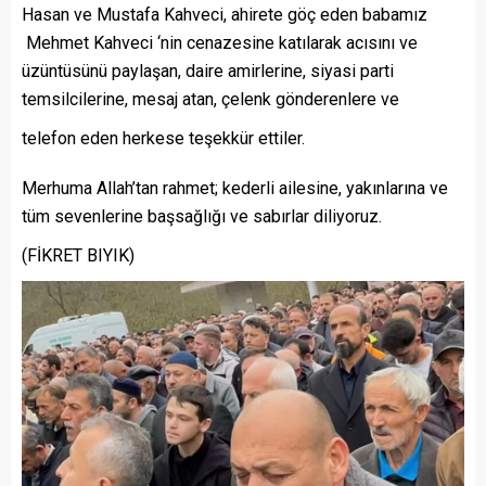
Hasan ve Mustafa Kahveci, ahirete göç eden babamız
Mehmet Kahveci ‘nin cenazesine katılarak acısını ve
üzüntüsünü paylaşan, daire amirlerine, siyasi parti
temsilcilerine, mesaj atan, çelenk gönderenlere ve
telefon eden herkese teşekkür ettiler.
Merhuma Allah’tan rahmet; kederli ailesine, yakınlarına ve
tüm sevenlerine başsağlığı ve sabırlar diliyoruz.
(FİKRET BIYIK)