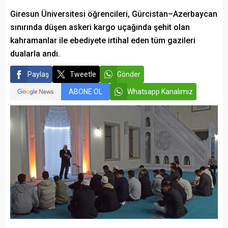
Giresun Üniversitesi öğrencileri, Gürcistan–Azerbaycan
sınırında düşen askeri kargo uçağında şehit olan
kahramanlar ile ebediyete irtihal eden tüm gazileri
dualarla andı.
Paylaş
Tweetle
Gönder
ABONE OL
Whatsapp Kanalımız