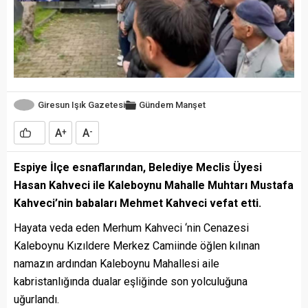
Giresun Işık Gazetesi
Gündem
Manşet
A
A
+
-
Espiye İlçe esnaflarından, Belediye Meclis Üyesi
Hasan Kahveci ile Kaleboynu Mahalle Muhtarı Mustafa
Kahveci’nin babaları Mehmet Kahveci vefat etti.
Hayata veda eden Merhum Kahveci ‘nin Cenazesi
Kaleboynu Kızıldere Merkez Camiinde öğlen kılınan
namazın ardından Kaleboynu Mahallesi aile
kabristanlığında dualar eşliğinde son yolculuğuna
uğurlandı.