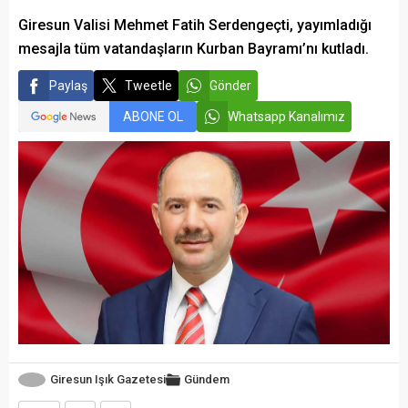
Giresun Valisi Mehmet Fatih Serdengeçti, yayımladığı
mesajla tüm vatandaşların Kurban Bayramı’nı kutladı.
Paylaş
Tweetle
Gönder
ABONE OL
Whatsapp Kanalımız
Giresun Işık Gazetesi
Gündem