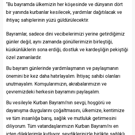
“Bu bayramda ülkemizin her köşesinde ve dünyanın dört
bir yanında kurbanlar kesilecek, yardımlar dağıtılacak ve
ihtiyaç sahiplerinin yüzü güldürülecektir.
Bayramlar, sadece dini vecibelerimizi yerine getirdiğimiz
günler değil, aynı zamanda gönüllerimizin birleştiği,
küskünlüklerin sona erdiği, dostluk ve kardeşliğin pekiştiği
özel zamanlardır.
Bu bayram günlerinde yardımlaşmanın ve paylaşmanın
önemini bir kez daha hatırlayalım. İhtiyaç sahibi olanları
unutmayalım. Komşularımızın, akrabalarımızın ve
çevremizdeki herkesin bayramını paylaşalım.
Bu vesileyle Kurban Bayramı’nın sevgi, hoşgörü ve
dayanışma duygularını çoğaltmasını, ülkemize, kentimize
ve tüm insanlığa barış, sağlık ve mutluluk getirmesini
diliyorum. Tüm vatandaşlarımızın Kurban Bayramı’nı en
içten dileklerimle kutluyor, sevdiklerinizle birlikte sağlıklı