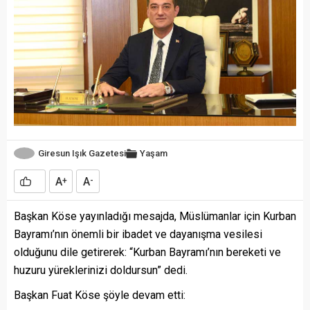
Giresun Işık Gazetesi
Yaşam
A
A
+
-
Başkan Köse yayınladığı mesajda, Müslümanlar için Kurban
Bayramı’nın önemli bir ibadet ve dayanışma vesilesi
olduğunu dile getirerek: “Kurban Bayramı’nın bereketi ve
huzuru yüreklerinizi doldursun” dedi.
Başkan Fuat Köse şöyle devam etti: