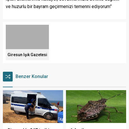
ve huzurlu bir bayram geçirmenizi temenni ediyorum”
Giresun Işık Gazetesi
Benzer Konular