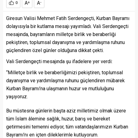
A
A
0
+
-
Giresun Valisi Mehmet Fatih Serdengeçti, Kurban Bayramı
dolayısıyla bir kutlama mesajı yayımladı. Vali Serdengeçti
mesajında, bayramların milletçe birlik ve beraberliği
pekiştiren, toplumsal dayanışma ve yardımlaşma ruhunu
güçlendiren özel günler olduğuna dikkat çekti.
Vali Serdengeçti mesajında şu ifadelere yer verdi:
“Milletçe birlik ve beraberliğimizi pekiştiren, toplumsal
dayanışma ve yardımlaşma ruhunu güçlendiren mübarek
Kurban Bayramı’na ulaşmanın huzur ve mutluluğunu
yaşıyoruz.
Bu müstesna günlerin başta aziz milletimiz olmak üzere
tüm İslam âlemine sağlık, huzur, barış ve bereket
getirmesini temenni ediyor, tüm vatandaşlarımızın Kurban
Bayramı’nı en içten dileklerimle kutluyorum.