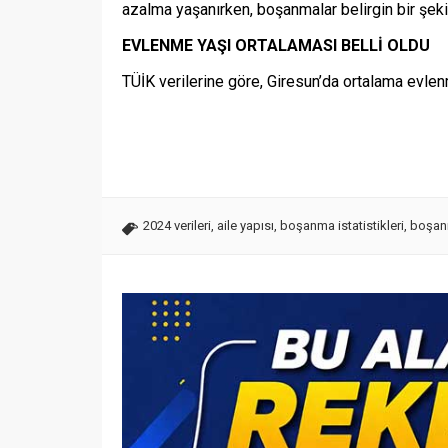
azalma yaşanırken, boşanmalar belirgin bir şekil
EVLENME YAŞI ORTALAMASI BELLİ OLDU
TÜİK verilerine göre, Giresun’da ortalama evlen
2024 verileri
,
aile yapısı
,
boşanma istatistikleri
,
boşan