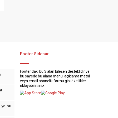
Footer Sidebar
Footer’daki bu 3 alan bileşen desteklidir ve
n
bu sayede bu alana menü, açıklama metni
veya email abonelik formu gibi özellikler
ekleyebilirsiniz.
tı
’ya bu