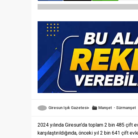
Giresun Işık Gazetesi
Manşet
-
Sürmanşet
2024 yılında Giresun’da toplam 2 bin 485 çift evl
karşılaştırıldığında, önceki yıl 2 bin 641 çift ev