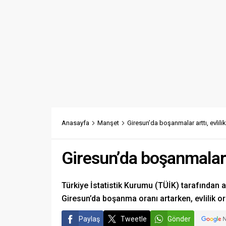
Anasayfa
Manşet
Giresun’da boşanmalar arttı, evlilik
Giresun’da boşanmalar ar
Türkiye İstatistik Kurumu (TÜİK) tarafından 
Giresun’da boşanma oranı artarken, evlilik o
Paylaş
Tweetle
Gönder