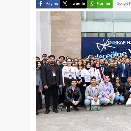
Paylaş
Tweetle
Gönder