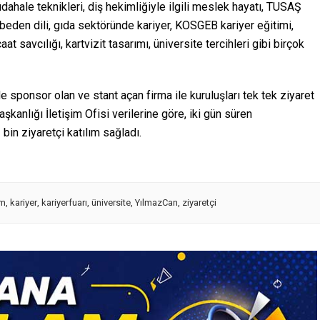
ale teknikleri, diş hekimliğiyle ilgili meslek hayatı, TUSAŞ
e beden dili, gıda sektöründe kariyer, KOSGEB kariyer eğitimi,
 savcılığı, kartvizit tasarımı, üniversite tercihleri gibi birçok
de sponsor olan ve stant açan firma ile kuruluşları tek tek ziyaret
kanlığı İletişim Ofisi verilerine göre, iki gün süren
in ziyaretçi katılım sağladı.
im
,
kariyer
,
kariyerfuarı
,
üniversite
,
YılmazCan
,
ziyaretçi