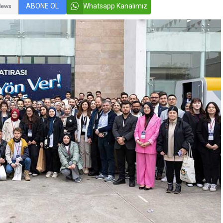
ABONE OL
Whatsapp Kanalımız