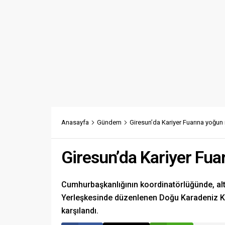
Anasayfa
Gündem
Giresun’da Kariyer Fuarına yoğun i
Giresun’da Kariyer Fuar
Cumhurbaşkanlığının koordinatörlüğünde, altı
Yerleşkesinde düzenlenen Doğu Karadeniz Kar
karşılandı.