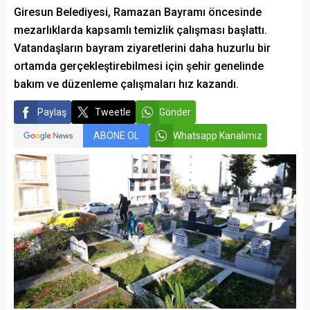
Giresun Belediyesi, Ramazan Bayramı öncesinde
mezarlıklarda kapsamlı temizlik çalışması başlattı.
Vatandaşların bayram ziyaretlerini daha huzurlu bir
ortamda gerçekleştirebilmesi için şehir genelinde
bakım ve düzenleme çalışmaları hız kazandı.
Paylaş
Tweetle
Gönder
ABONE OL
Whatsapp Kanalımız