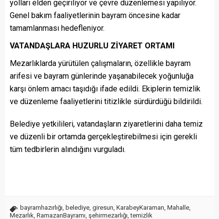
yolları elden geçiriliyor ve çevre düzenlemesi yapılıyor.
Genel bakım faaliyetlerinin bayram öncesine kadar
tamamlanması hedefleniyor.
VATANDAŞLARA HUZURLU ZİYARET ORTAMI
Mezarlıklarda yürütülen çalışmaların, özellikle bayram
arifesi ve bayram günlerinde yaşanabilecek yoğunluğa
karşı önlem amacı taşıdığı ifade edildi. Ekiplerin temizlik
ve düzenleme faaliyetlerini titizlikle sürdürdüğü bildirildi.
Belediye yetkilileri, vatandaşların ziyaretlerini daha temiz
ve düzenli bir ortamda gerçekleştirebilmesi için gerekli
tüm tedbirlerin alındığını vurguladı.
bayramhazırlığı
,
belediye
,
giresun
,
KarabeyKaraman
,
Mahalle
,
Mezarlık
,
RamazanBayramı
,
şehirmezarlığı
,
temizlik