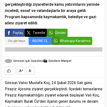
gerçekleştirdiği ziyaretlerde kamu yatırımlarını yerinde
inceledi, esnaf ve vatandaşlarla bir araya geldi.
Program kapsamında kaymakamlık, belediye ve gazi
ailesi ziyaret edildi.
Paylaş
Tweetle
Gönder
ABONE OL
Whatsapp Kanalımız
Giresun Işık Gazetesi
Gündem
Manşet
A
A
+
-
Giresun Valisi Mustafa Koç, 24 Şubat 2026 Salı günü
Piraziz ilçesine ziyaret gerçekleştirdi. İlçedeki temaslarına
Piraziz Kaymakamlığını ziyaret ederek başlayan Vali Koç,
Kaymakam Burak Öz’den ilçenin genel durumu ve devam