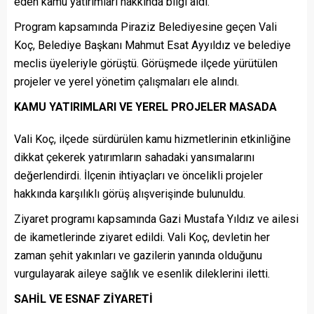
eden kamu yatırımları hakkında bilgi aldı.
Program kapsamında Piraziz Belediyesine geçen Vali
Koç, Belediye Başkanı Mahmut Esat Ayyıldız ve belediye
meclis üyeleriyle görüştü. Görüşmede ilçede yürütülen
projeler ve yerel yönetim çalışmaları ele alındı.
KAMU YATIRIMLARI VE YEREL PROJELER MASADA
Vali Koç, ilçede sürdürülen kamu hizmetlerinin etkinliğine
dikkat çekerek yatırımların sahadaki yansımalarını
değerlendirdi. İlçenin ihtiyaçları ve öncelikli projeler
hakkında karşılıklı görüş alışverişinde bulunuldu.
Ziyaret programı kapsamında Gazi Mustafa Yıldız ve ailesi
de ikametlerinde ziyaret edildi. Vali Koç, devletin her
zaman şehit yakınları ve gazilerin yanında olduğunu
vurgulayarak aileye sağlık ve esenlik dileklerini iletti.
SAHİL VE ESNAF ZİYARETİ