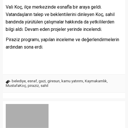
Vali Koç, ilçe merkezinde esnafla bir araya geldi.
Vatandaşların talep ve beklentilerini dinleyen Koç, sahil
bandında yürütülen çalışmalar hakkında da yetkililerden
bilgi aldı. Devam eden projeler yerinde incelendi.
Piraziz programı, yapılan inceleme ve değerlendirmelerin
ardından sona erdi.
belediye
,
esnaf
,
gazi
,
giresun
,
kamu yatırımı
,
Kaymakamlık
,
MustafaKoç
,
piraziz
,
sahil