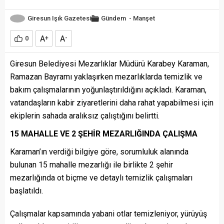
Giresun Işık Gazetesi
Gündem
-
Manşet
A
A
0
+
-
Giresun Belediyesi Mezarlıklar Müdürü Karabey Karaman,
Ramazan Bayramı yaklaşırken mezarlıklarda temizlik ve
bakım çalışmalarının yoğunlaştırıldığını açıkladı. Karaman,
vatandaşların kabir ziyaretlerini daha rahat yapabilmesi için
ekiplerin sahada aralıksız çalıştığını belirtti.
15 MAHALLE VE 2 ŞEHİR MEZARLIĞINDA ÇALIŞMA
Karaman’ın verdiği bilgiye göre, sorumluluk alanında
bulunan 15 mahalle mezarlığı ile birlikte 2 şehir
mezarlığında ot biçme ve detaylı temizlik çalışmaları
başlatıldı.
Çalışmalar kapsamında yabani otlar temizleniyor, yürüyüş