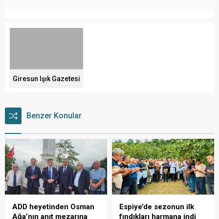
Giresun Işık Gazetesi
Benzer Konular
ADD heyetinden Osman
Espiye’de sezonun ilk
Ağa’nın anıt mezarına
fındıkları harmana indi