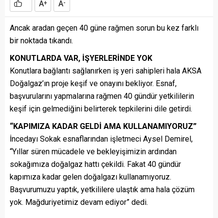
A
A
+
-
Ancak aradan geçen 40 güne rağmen sorun bu kez farklı
bir noktada tıkandı.
KONUTLARDA VAR, İŞYERLERİNDE YOK
Konutlara bağlantı sağlanırken iş yeri sahipleri hala AKSA
Doğalgaz’ın proje keşif ve onayını bekliyor. Esnaf,
başvurularını yapmalarına rağmen 40 gündür yetkililerin
keşif için gelmediğini belirterek tepkilerini dile getirdi.
“KAPIMIZA KADAR GELDİ AMA KULLANAMIYORUZ”
İncedayı Sokak esnaflarından işletmeci Aysel Demirel,
“Yıllar süren mücadele ve bekleyişimizin ardından
sokağımıza doğalgaz hattı çekildi. Fakat 40 gündür
kapımıza kadar gelen doğalgazı kullanamıyoruz.
Başvurumuzu yaptık, yetkililere ulaştık ama hala çözüm
yok. Mağduriyetimiz devam ediyor” dedi.