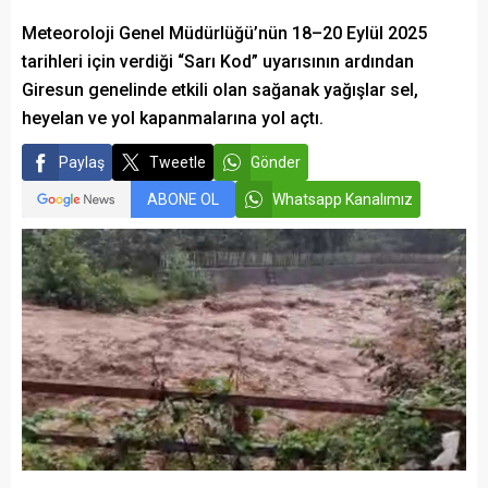
Meteoroloji Genel Müdürlüğü’nün 18–20 Eylül 2025
tarihleri için verdiği “Sarı Kod” uyarısının ardından
Giresun genelinde etkili olan sağanak yağışlar sel,
heyelan ve yol kapanmalarına yol açtı.
Paylaş
Tweetle
Gönder
ABONE OL
Whatsapp Kanalımız