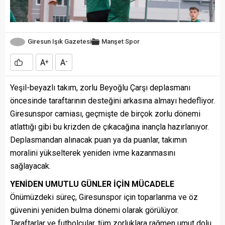
Giresun Işık Gazetesi
Manşet
Spor
A
A
+
-
Yeşil-beyazlı takım, zorlu Beyoğlu Çarşı deplasmanı
öncesinde taraftarının desteğini arkasına almayı hedefliyor.
Giresunspor camiası, geçmişte de birçok zorlu dönemi
atlattığı gibi bu krizden de çıkacağına inançla hazırlanıyor.
Deplasmandan alınacak puan ya da puanlar, takımın
moralini yükselterek yeniden ivme kazanmasını
sağlayacak.
YENİDEN UMUTLU GÜNLER İÇİN MÜCADELE
Önümüzdeki süreç, Giresunspor için toparlanma ve öz
güvenini yeniden bulma dönemi olarak görülüyor.
Taraftarlar ve futbolcular, tüm zorluklara rağmen umut dolu