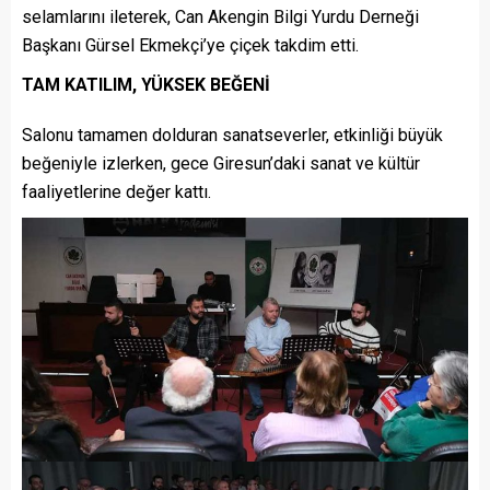
selamlarını ileterek, Can Akengin Bilgi Yurdu Derneği
Başkanı Gürsel Ekmekçi’ye çiçek takdim etti.
TAM KATILIM, YÜKSEK BEĞENİ
Salonu tamamen dolduran sanatseverler, etkinliği büyük
beğeniyle izlerken, gece Giresun’daki sanat ve kültür
faaliyetlerine değer kattı.