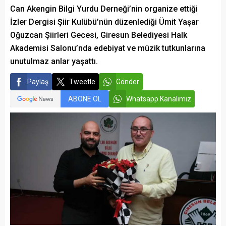
Can Akengin Bilgi Yurdu Derneği’nin organize ettiği
İzler Dergisi Şiir Kulübü’nün düzenlediği Ümit Yaşar
Oğuzcan Şiirleri Gecesi, Giresun Belediyesi Halk
Akademisi Salonu’nda edebiyat ve müzik tutkunlarına
unutulmaz anlar yaşattı.
Paylaş
Tweetle
Gönder
ABONE OL
Whatsapp Kanalımız