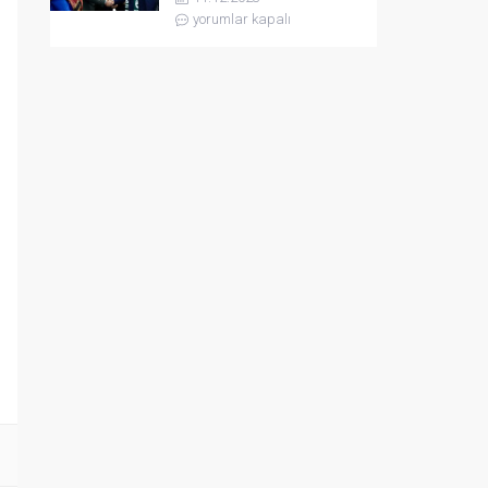
yorumlar kapalı