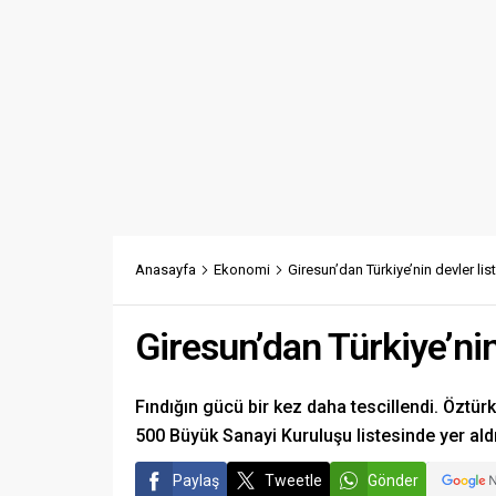
Anasayfa
Ekonomi
Giresun’dan Türkiye’nin devler list
Giresun’dan Türkiye’nin 
Fındığın gücü bir kez daha tescillendi. Öztür
500 Büyük Sanayi Kuruluşu listesinde yer aldı
Paylaş
Tweetle
Gönder