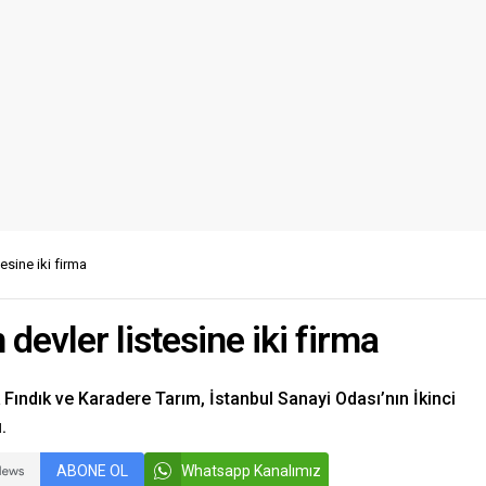
esine iki firma
devler listesine iki firma
k Fındık ve Karadere Tarım, İstanbul Sanayi Odası’nın İkinci
.
ABONE OL
Whatsapp Kanalımız