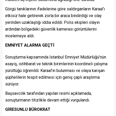
Görgü tanıklarının ifadelerine göre saldırganların Karaal’ı
etkisiz hale getirerek zorla bir araca bindirdiği ve olay
yerinden uzaklaştığı iddia edildi. Polis ekipleri olayın
ardından bölgedeki güvenlik kamerası görüntülerini
incelemeye aldı.
EMNİYET ALARMA GEÇTİ
Soruşturma kapsamında İstanbul Emniyet Müdürlüğü’nün
asayiş, istihbarat ve teknik birimlerinin koordineli çalışma
yürüttüğü öğrenildi. Karaal’ın bulunması ve olaya karışan
şüphelilerin tespit edilmesi için geniş çaplı araştırma
sürüyor.
Başsavcılık tarafından yapılan resmi açıklamada,
soruşturmanın titizlikle devam ettiği vurgulandı.
GİRESUNLU BÜROKRAT