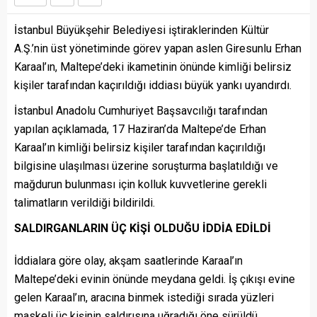
İstanbul Büyükşehir Belediyesi iştiraklerinden Kültür
A.Ş.’nin üst yönetiminde görev yapan aslen Giresunlu Erhan
Karaal’ın, Maltepe’deki ikametinin önünde kimliği belirsiz
kişiler tarafından kaçırıldığı iddiası büyük yankı uyandırdı.
İstanbul Anadolu Cumhuriyet Başsavcılığı tarafından
yapılan açıklamada, 17 Haziran’da Maltepe’de Erhan
Karaal’ın kimliği belirsiz kişiler tarafından kaçırıldığı
bilgisine ulaşılması üzerine soruşturma başlatıldığı ve
mağdurun bulunması için kolluk kuvvetlerine gerekli
talimatların verildiği bildirildi.
SALDIRGANLARIN ÜÇ KİŞİ OLDUĞU İDDİA EDİLDİ
İddialara göre olay, akşam saatlerinde Karaal’ın
Maltepe’deki evinin önünde meydana geldi. İş çıkışı evine
gelen Karaal’ın, aracına binmek istediği sırada yüzleri
maskeli üç kişinin saldırısına uğradığı öne sürüldü.