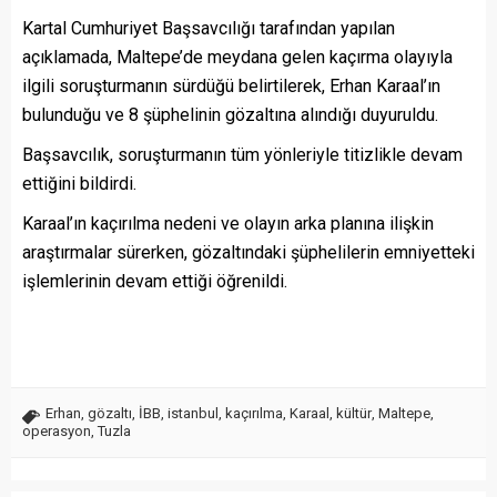
Kartal Cumhuriyet Başsavcılığı tarafından yapılan
açıklamada, Maltepe’de meydana gelen kaçırma olayıyla
ilgili soruşturmanın sürdüğü belirtilerek, Erhan Karaal’ın
bulunduğu ve 8 şüphelinin gözaltına alındığı duyuruldu.
Başsavcılık, soruşturmanın tüm yönleriyle titizlikle devam
ettiğini bildirdi.
Karaal’ın kaçırılma nedeni ve olayın arka planına ilişkin
araştırmalar sürerken, gözaltındaki şüphelilerin emniyetteki
işlemlerinin devam ettiği öğrenildi.
Erhan
,
gözaltı
,
İBB
,
istanbul
,
kaçırılma
,
Karaal
,
kültür
,
Maltepe
,
operasyon
,
Tuzla