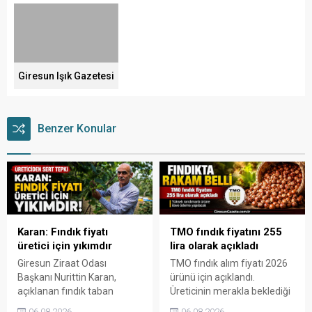
Giresun Işık Gazetesi
Benzer Konular
Karan: Fındık fiyatı
TMO fındık fiyatını 255
üretici için yıkımdır
lira olarak açıkladı
Giresun Ziraat Odası
TMO fındık alım fiyatı 2026
Başkanı Nurittin Karan,
ürünü için açıklandı.
açıklanan fındık taban
Üreticinin merakla beklediği
fiyatının beklentilerin ve
rakamlar belli olurken,
06.08.2026
06.08.2026