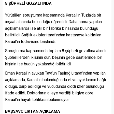
8 ŞÜPHELİ GÖZALTINDA
Yürütülen soruşturma kapsamında Karaal’ın Tuzla’da bir
inşaat alanında bulunduğu öğrenildi. Daha sonra yapılan
açıklamalarda ise atıl bir fabrika binasında bulunduğu
belirtildi. Sağlık ekipleri tarafından hastaneye kaldırılan
Karaal’ın tedavisine başlandı.
Soruşturma kapsamında toplam 8 şüpheli gözaltına alındı.
Şüphelilerden ikisinin dün, beşinin gece saatlerinde, bir
kişinin ise bugün yakalandığı bildirildi.
Erhan Karaal’ın avukatı Tayfun Taşlıoğlu tarafından yapılan
açıklamada, Karaal’ın bulunduğunda el ve ayaklarının bağlı
olduğu, darp edildiği ve vücudunda ciddi izler bulunduğu
ifade edildi. Doktorların aileye verdiği bilgiye göre
Karaal’ın hayati tehlikesi bulunmuyor.
BAŞSAVCILIKTAN AÇIKLAMA