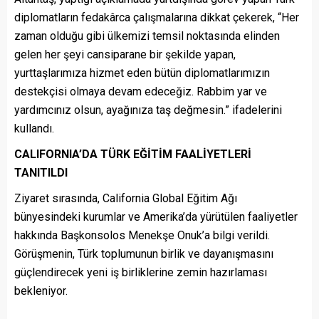
diplomatların fedakârca çalışmalarına dikkat çekerek, “Her
zaman olduğu gibi ülkemizi temsil noktasında elinden
gelen her şeyi cansiparane bir şekilde yapan,
yurttaşlarımıza hizmet eden bütün diplomatlarımızın
destekçisi olmaya devam edeceğiz. Rabbim yar ve
yardımcınız olsun, ayağınıza taş değmesin.” ifadelerini
kullandı.
CALIFORNIA’DA TÜRK EĞİTİM FAALİYETLERİ
TANITILDI
Ziyaret sırasında, California Global Eğitim Ağı
bünyesindeki kurumlar ve Amerika’da yürütülen faaliyetler
hakkında Başkonsolos Menekşe Onuk’a bilgi verildi.
Görüşmenin, Türk toplumunun birlik ve dayanışmasını
güçlendirecek yeni iş birliklerine zemin hazırlaması
bekleniyor.