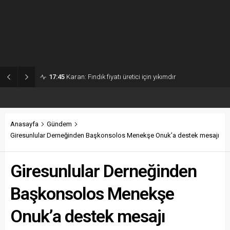
17:45
Karan: Fındık fiyatı üretici için yıkımdır
Anasayfa
Gündem
Giresunlular Derneğinden Başkonsolos Menekşe Onuk’a destek mesajı
Giresunlular Derneğinden
Başkonsolos Menekşe
Onuk’a destek mesajı