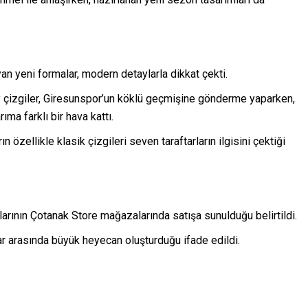
an yeni formalar, modern detaylarla dikkat çekti.
y çizgiler, Giresunspor’un köklü geçmişine gönderme yaparken,
ma farklı bir hava kattı.
özellikle klasik çizgileri seven taraftarların ilgisini çektiği
arının Çotanak Store mağazalarında satışa sunulduğu belirtildi.
lar arasında büyük heyecan oluşturduğu ifade edildi.