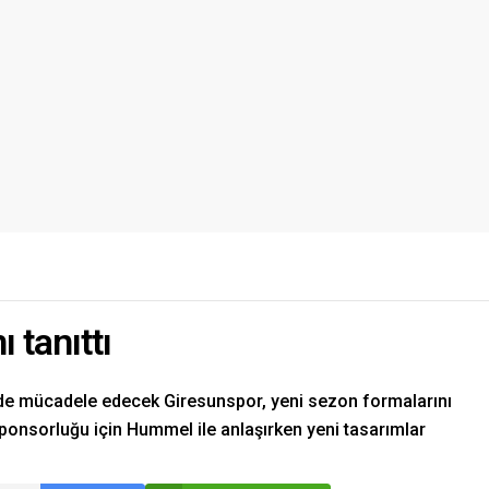
 tanıttı
e mücadele edecek Giresunspor, yeni sezon formalarını
sponsorluğu için Hummel ile anlaşırken yeni tasarımlar