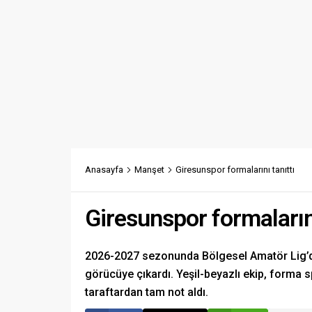
Anasayfa
Manşet
Giresunspor formalarını tanıttı
Giresunspor formalarını
2026-2027 sezonunda Bölgesel Amatör Lig’d
görücüye çıkardı. Yeşil-beyazlı ekip, forma 
taraftardan tam not aldı.