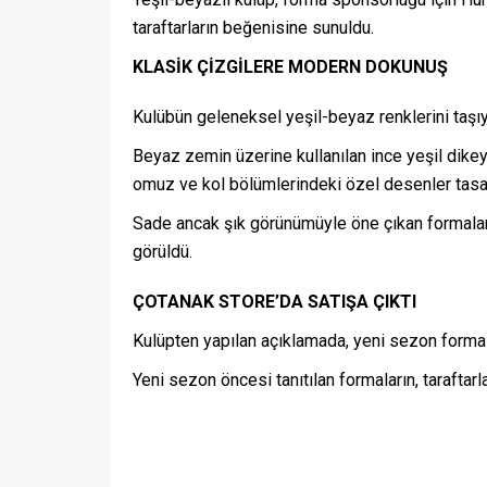
taraftarların beğenisine sunuldu.
KLASİK ÇİZGİLERE MODERN DOKUNUŞ
Kulübün geleneksel yeşil-beyaz renklerini taşıy
Beyaz zemin üzerine kullanılan ince yeşil dike
omuz ve kol bölümlerindeki özel desenler tasarı
Sade ancak şık görünümüyle öne çıkan formaların 
görüldü.
ÇOTANAK STORE’DA SATIŞA ÇIKTI
Kulüpten yapılan açıklamada, yeni sezon formal
Yeni sezon öncesi tanıtılan formaların, taraftar