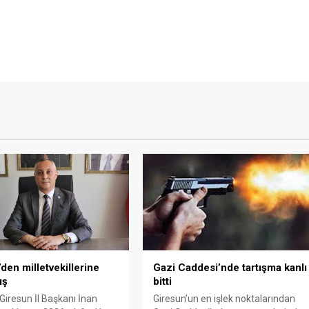
den milletvekillerine
Gazi Caddesi’nde tartışma kanlı
ış
bitti
 Giresun İl Başkanı İnan
Giresun’un en işlek noktalarından