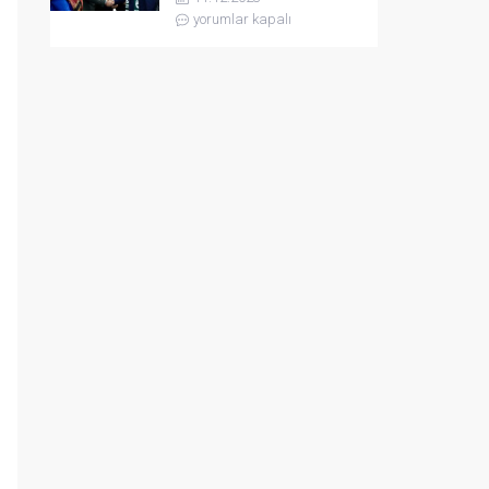
yorumlar kapalı