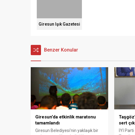
Giresun Işık Gazetesi
Benzer Konular
Giresun’da etkinlik maratonu
Taşgöz’
tamamlandı
sert çık
Giresun Belediyesi'nin yaklaşık bir
İYİ Parti