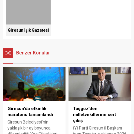
Giresun Işık Gazetesi
Benzer Konular
Giresun’da etkinlik
Taşgöz’den
maratonu tamamlandı
milletvekillerine sert
çıkış
Giresun Belediyesi'nin
yaklaşık bir ay boyunca
İYİ Parti Giresun İl Başkanı