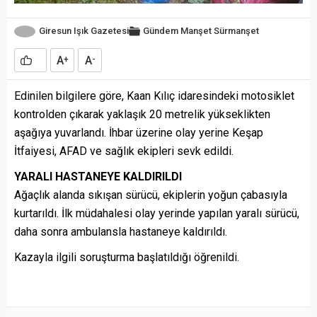
Giresun Işık Gazetesi
Gündem
Manşet
Sürmanşet
A
A
+
-
Edinilen bilgilere göre, Kaan Kılıç idaresindeki motosiklet
kontrolden çıkarak yaklaşık 20 metrelik yükseklikten
aşağıya yuvarlandı. İhbar üzerine olay yerine Keşap
İtfaiyesi, AFAD ve sağlık ekipleri sevk edildi.
YARALI HASTANEYE KALDIRILDI
Ağaçlık alanda sıkışan sürücü, ekiplerin yoğun çabasıyla
kurtarıldı. İlk müdahalesi olay yerinde yapılan yaralı sürücü,
daha sonra ambulansla hastaneye kaldırıldı.
Kazayla ilgili soruşturma başlatıldığı öğrenildi.