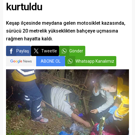
kurtuldu
Keşap ilçesinde meydana gelen motosiklet kazasında,
sürücü 20 metrelik yükseklikten bahçeye uçmasına
rağmen hayatta kaldı.
Paylaş
Tweetle
Gönder
ABONE OL
Whatsapp Kanalımız