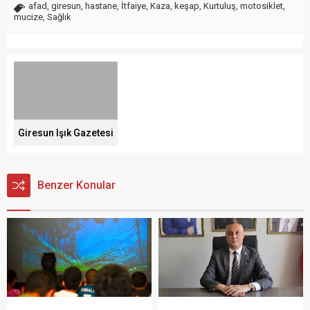
afad
,
giresun
,
hastane
,
İtfaiye
,
Kaza
,
keşap
,
Kurtuluş
,
motosiklet
,
mucize
,
Sağlık
Giresun Işık Gazetesi
Benzer Konular