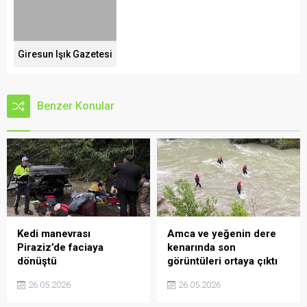
Giresun Işık Gazetesi
Benzer Konular
Kedi manevrası
Amca ve yeğenin dere
Piraziz’de faciaya
kenarında son
dönüştü
görüntüleri ortaya çıktı
26.05.2026
26.05.2026