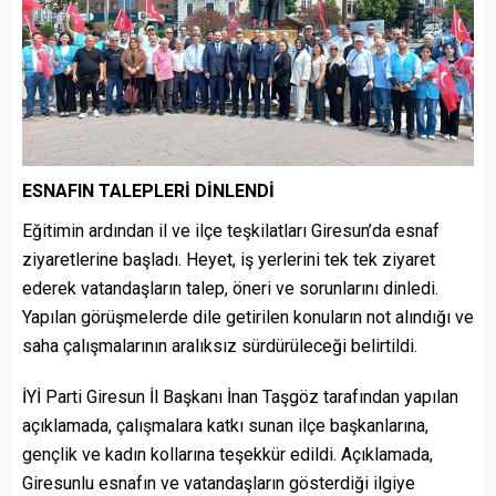
ESNAFIN TALEPLERİ DİNLENDİ
Eğitimin ardından il ve ilçe teşkilatları Giresun’da esnaf
ziyaretlerine başladı. Heyet, iş yerlerini tek tek ziyaret
ederek vatandaşların talep, öneri ve sorunlarını dinledi.
Yapılan görüşmelerde dile getirilen konuların not alındığı ve
saha çalışmalarının aralıksız sürdürüleceği belirtildi.
İYİ Parti Giresun İl Başkanı İnan Taşgöz tarafından yapılan
açıklamada, çalışmalara katkı sunan ilçe başkanlarına,
gençlik ve kadın kollarına teşekkür edildi. Açıklamada,
Giresunlu esnafın ve vatandaşların gösterdiği ilgiye