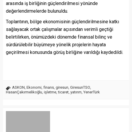
arasında iş birliğinin güçlendirilmesi yönünde
değerlendirmelerde bulunuldu.
Toplantının, bölge ekonomisinin güçlendirilmesine katkı
sağlayacak ortak çalışmalar açısından verimli geçtiği
belirtilirken, önümüzdeki dönemde finansal bilinç ve
sürdürülebilir büyümeye yönelik projelerin hayata
geçirilmesi konusunda görüş birliğine varıldığı kaydedildi.
ASKON
,
Ekonomi
,
finans
,
giresun
,
GiresunTSO
,
HasanÇakırmelikoğlu
,
işletme
,
ticaret
,
yatırım
,
YenerTürk