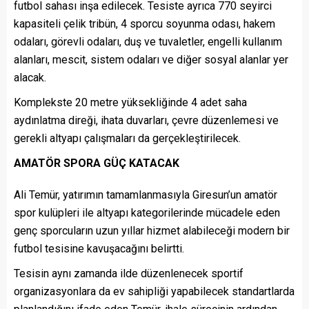
futbol sahası inşa edilecek. Tesiste ayrıca 770 seyirci
kapasiteli çelik tribün, 4 sporcu soyunma odası, hakem
odaları, görevli odaları, duş ve tuvaletler, engelli kullanım
alanları, mescit, sistem odaları ve diğer sosyal alanlar yer
alacak.
Komplekste 20 metre yüksekliğinde 4 adet saha
aydınlatma direği, ihata duvarları, çevre düzenlemesi ve
gerekli altyapı çalışmaları da gerçekleştirilecek.
AMATÖR SPORA GÜÇ KATACAK
Ali Temür, yatırımın tamamlanmasıyla Giresun’un amatör
spor kulüpleri ile altyapı kategorilerinde mücadele eden
genç sporcuların uzun yıllar hizmet alabileceği modern bir
futbol tesisine kavuşacağını belirtti.
Tesisin aynı zamanda ilde düzenlenecek sportif
organizasyonlara da ev sahipliği yapabilecek standartlarda