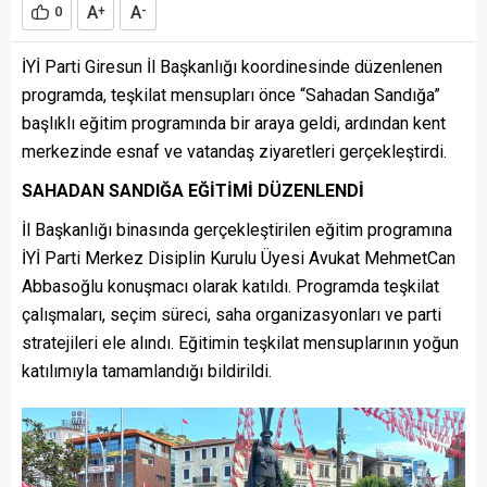
A
A
0
+
-
İYİ Parti Giresun İl Başkanlığı koordinesinde düzenlenen
programda, teşkilat mensupları önce “Sahadan Sandığa”
başlıklı eğitim programında bir araya geldi, ardından kent
merkezinde esnaf ve vatandaş ziyaretleri gerçekleştirdi.
SAHADAN SANDIĞA EĞİTİMİ DÜZENLENDİ
İl Başkanlığı binasında gerçekleştirilen eğitim programına
İYİ Parti Merkez Disiplin Kurulu Üyesi Avukat MehmetCan
Abbasoğlu konuşmacı olarak katıldı. Programda teşkilat
çalışmaları, seçim süreci, saha organizasyonları ve parti
stratejileri ele alındı. Eğitimin teşkilat mensuplarının yoğun
katılımıyla tamamlandığı bildirildi.