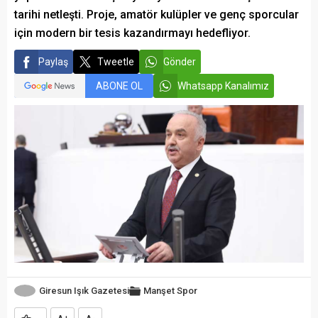
tarihi netleşti. Proje, amatör kulüpler ve genç sporcular
için modern bir tesis kazandırmayı hedefliyor.
Paylaş
Tweetle
Gönder
ABONE OL
Whatsapp Kanalımız
Giresun Işık Gazetesi
Manşet
Spor