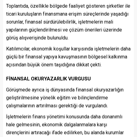
Toplantıda, özellikle bölgede faaliyet gösteren şirketler ile
ticari kuruluşların finansmana erişim süreçlerinde yaşadığı
sorunlar, finansal sürdürülebilirlik, işletmelerin mali
yapılarının güçlendirilmesi ve çözüm önerileri üzerinde
görüş alışverişinde bulunuldu.
Katılımcılar, ekonomik koşullar karşısında işletmelerin daha
güçlü bir finansal yapıya kavuşmasının bölgesel kalkınma
açısından büyük önem taşıdığına dikkat çekti.
FİNANSAL OKURYAZARLIK VURGUSU
Görüşmede ayrıca iş dünyasında finansal okuryazarlığın
geliştirilmesine yönelik eğitim ve bilinçlendirme
çalışmalarının artırılması gerektiği de vurgulandı.
İşletmelerin finans yönetimi konusunda daha donanımlı
hale gelmesinin, ekonomik dalgalanmalara karşı
dirençlerini artıracağı ifade edilirken, bu alanda kurumlar