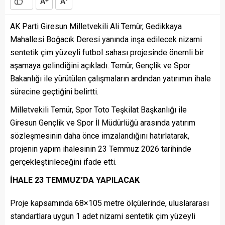
A
A
+
-
AK Parti Giresun Milletvekili Ali Temür, Gedikkaya
Mahallesi Boğacık Deresi yanında inşa edilecek nizami
sentetik çim yüzeyli futbol sahası projesinde önemli bir
aşamaya gelindiğini açıkladı. Temür, Gençlik ve Spor
Bakanlığı ile yürütülen çalışmaların ardından yatırımın ihale
sürecine geçtiğini belirtti.
Milletvekili Temür, Spor Toto Teşkilat Başkanlığı ile
Giresun Gençlik ve Spor İl Müdürlüğü arasında yatırım
sözleşmesinin daha önce imzalandığını hatırlatarak,
projenin yapım ihalesinin 23 Temmuz 2026 tarihinde
gerçekleştirileceğini ifade etti.
İHALE 23 TEMMUZ’DA YAPILACAK
Proje kapsamında 68×105 metre ölçülerinde, uluslararası
standartlara uygun 1 adet nizami sentetik çim yüzeyli