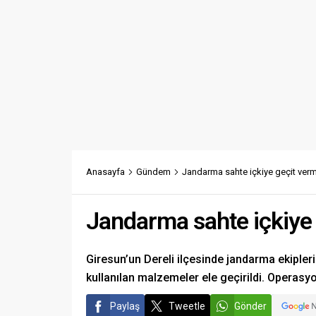
Anasayfa
Gündem
Jandarma sahte içkiye geçit ver
Jandarma sahte içkiye
Giresun’un Dereli ilçesinde jandarma ekipler
kullanılan malzemeler ele geçirildi. Operasyo
Paylaş
Tweetle
Gönder