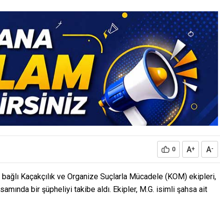
A
A
0
+
-
 bağlı Kaçakçılık ve Organize Suçlarla Mücadele (KOM) ekipleri,
samında bir şüpheliyi takibe aldı. Ekipler, M.G. isimli şahsa ait