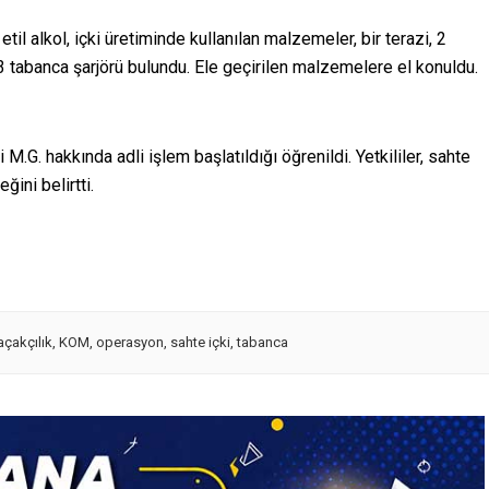
etil alkol, içki üretiminde kullanılan malzemeler, bir terazi, 2
 3 tabanca şarjörü bulundu. Ele geçirilen malzemelere el konuldu.
G. hakkında adli işlem başlatıldığı öğrenildi. Yetkililer, sahte
ğini belirtti.
açakçılık
,
KOM
,
operasyon
,
sahte içki
,
tabanca