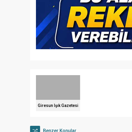
Giresun Işık Gazetesi
Benzer Konular