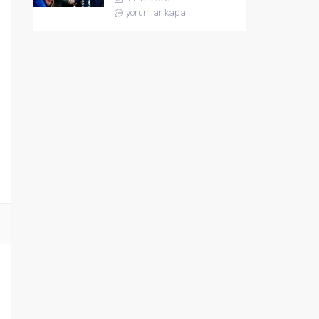
yorumlar kapalı