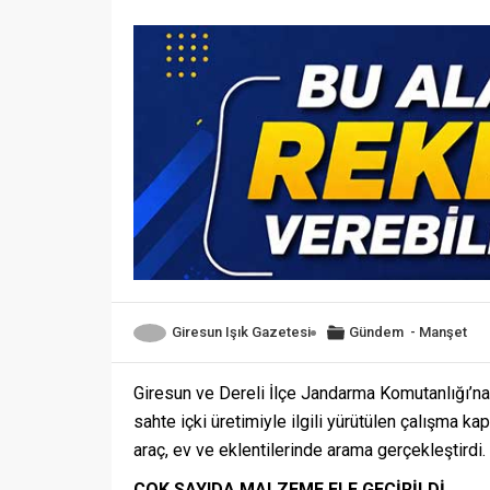
Giresun Işık Gazetesi
Gündem
-
Manşet
Giresun ve Dereli İlçe Jandarma Komutanlığı’na
sahte içki üretimiyle ilgili yürütülen çalışma kap
araç, ev ve eklentilerinde arama gerçekleştirdi.
ÇOK SAYIDA MALZEME ELE GEÇİRİLDİ