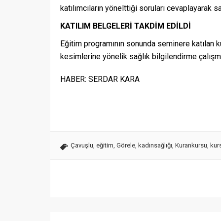
katılımcıların yönelttiği soruları cevaplayarak 
KATILIM BELGELERİ TAKDİM EDİLDİ
Eğitim programının sonunda seminere katılan kursi
kesimlerine yönelik sağlık bilgilendirme çalışm
HABER: SERDAR KARA
Çavuşlu
,
eğitim
,
Görele
,
kadınsağlığı
,
Kurankursu
,
kur