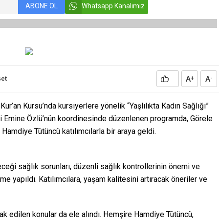
ABONE OL
Whatsapp Kanalımız
A
A
et
+
-
ur’an Kursu’nda kursiyerlere yönelik “Yaşlılıkta Kadın Sağlığı”
cisi Emine Özlü’nün koordinesinde düzenlenen programda, Görele
Hamdiye Tütüncü katılımcılarla bir araya geldi.
eceği sağlık sorunları, düzenli sağlık kontrollerinin önemi ve
rme yapıldı. Katılımcılara, yaşam kalitesini artıracak öneriler ve
erak edilen konular da ele alındı. Hemşire Hamdiye Tütüncü,