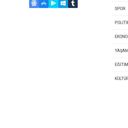
SPOR
POLİTİ
EKONO
YAŞA
EĞİTİM
KÜLTÜ