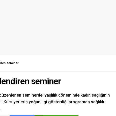
diren seminer
nçlendiren seminer
üzenlenen seminerde, yaşlılık döneminde kadın sağlığının
ı. Kursiyerlerin yoğun ilgi gösterdiği programda sağlıklı
.