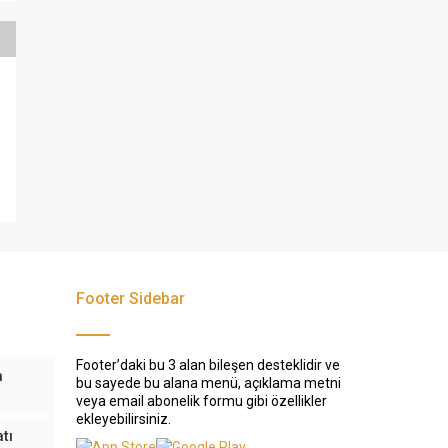
Footer Sidebar
Footer’daki bu 3 alan bileşen desteklidir ve
n
bu sayede bu alana menü, açıklama metni
veya email abonelik formu gibi özellikler
ekleyebilirsiniz.
tı