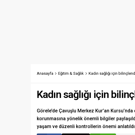
Anasayfa
Eğitim & Sağlık
Kadın sağlığı için bilinçlen
Kadın sağlığı için bili
Görele’de Çavuşlu Merkez Kur’an Kursu’nda d
korunmasına yönelik önemli bilgiler paylaşıld
yaşam ve düzenli kontrollerin önemi anlatıldı