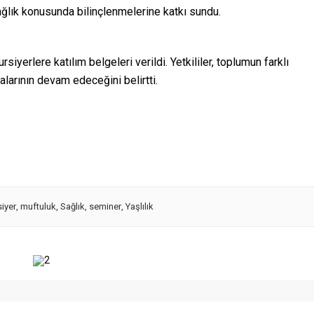
sağlık konusunda bilinçlenmelerine katkı sundu.
yerlere katılım belgeleri verildi. Yetkililer, toplumun farklı
alarının devam edeceğini belirtti.
siyer
,
muftuluk
,
Sağlık
,
seminer
,
Yaşlılık
2