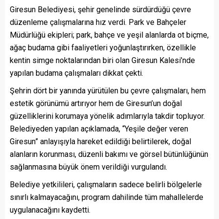
Giresun Belediyesi, şehir genelinde sürdürdüğü çevre
düzenleme çalışmalarına hız verdi. Park ve Bahçeler
Müdürlüğü ekipleri; park, bahçe ve yeşil alanlarda ot biçme,
ağaç budama gibi faaliyetleri yoğunlaştırırken, özellikle
kentin simge noktalarından biri olan Giresun Kalesi’nde
yapılan budama çalışmaları dikkat çekti.
Şehrin dört bir yanında yürütülen bu çevre çalışmaları, hem
estetik görünümü artırıyor hem de Giresun’un doğal
güzelliklerini korumaya yönelik adımlarıyla takdir topluyor.
Belediyeden yapılan açıklamada, “Yeşile değer veren
Giresun” anlayışıyla hareket edildiği belirtilerek, doğal
alanların korunması, düzenli bakımı ve görsel bütünlüğünün
sağlanmasına büyük önem verildiği vurgulandı.
Belediye yetkilileri, çalışmaların sadece belirli bölgelerle
sınırlı kalmayacağını, program dahilinde tüm mahallelerde
uygulanacağını kaydetti.