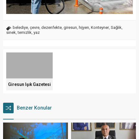
belediye
,
çevre
,
dezenfekte
,
giresun
,
hijyen
,
Konteyner
,
Sağlık
,
sinek
,
temizlik
,
yaz
Giresun Işık Gazetesi
Benzer Konular