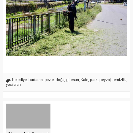
belediye
,
budama
,
çevre
,
doğa
,
giresun
,
Kale
,
park
,
peyzaj
,
temizlik
,
yeşilalan