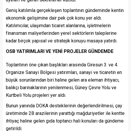
Geniş katılımla gerçekleşen toplantının gündeminde kentin
ekonomik gelişimine dair pek çok konu yer aldı.
Katılımcılar, ulaşımdan ticaret alanlarına, işletmelerin
finansman maliyetlerinden yerel sektörlerin taleplerine
kadar birçok yapısal ve stratejik konuyu masaya yatırdı.
OSB YATIRIMLARI VE YENİ PROJELER GÜNDEMDE
Toplantının öne çıkan başlıkları arasında Giresun 3. ve 4.
Organize Sanayi Bölgesi yatırımları, sanayi ve ticaretin en
büyük sorunlarından biri haline gelen ara eleman ihtiyacı,
balıkçı barınaklarının yenilenmesi, Güney Çevre Yolu ve
Kurtbeli Yolu projeleri yer aldı.
Bunun yanında DOKA desteklerinin değerlendirilmesi, çay
üretiminde 2B arazilerinin yarattığı mağduriyetler ile kentte
ihtiyaç haline gelen gıda toptancı hali konuları da gündeme
getirildi.