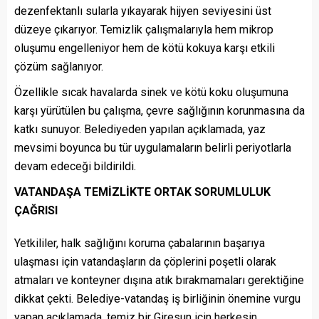
dezenfektanlı sularla yıkayarak hijyen seviyesini üst
düzeye çıkarıyor. Temizlik çalışmalarıyla hem mikrop
oluşumu engelleniyor hem de kötü kokuya karşı etkili
çözüm sağlanıyor.
Özellikle sıcak havalarda sinek ve kötü koku oluşumuna
karşı yürütülen bu çalışma, çevre sağlığının korunmasına da
katkı sunuyor. Belediyeden yapılan açıklamada, yaz
mevsimi boyunca bu tür uygulamaların belirli periyotlarla
devam edeceği bildirildi.
VATANDAŞA TEMİZLİKTE ORTAK SORUMLULUK
ÇAĞRISI
Yetkililer, halk sağlığını koruma çabalarının başarıya
ulaşması için vatandaşların da çöplerini poşetli olarak
atmaları ve konteyner dışına atık bırakmamaları gerektiğine
dikkat çekti. Belediye-vatandaş iş birliğinin önemine vurgu
yapan açıklamada, temiz bir Giresun için herkesin