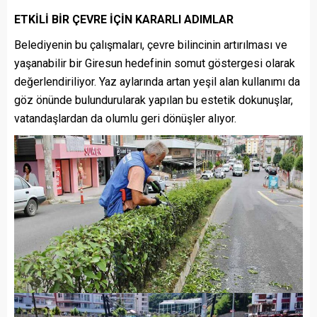
ETKİLİ BİR ÇEVRE İÇİN KARARLI ADIMLAR
Belediyenin bu çalışmaları, çevre bilincinin artırılması ve
yaşanabilir bir Giresun hedefinin somut göstergesi olarak
değerlendiriliyor. Yaz aylarında artan yeşil alan kullanımı da
göz önünde bulundurularak yapılan bu estetik dokunuşlar,
vatandaşlardan da olumlu geri dönüşler alıyor.