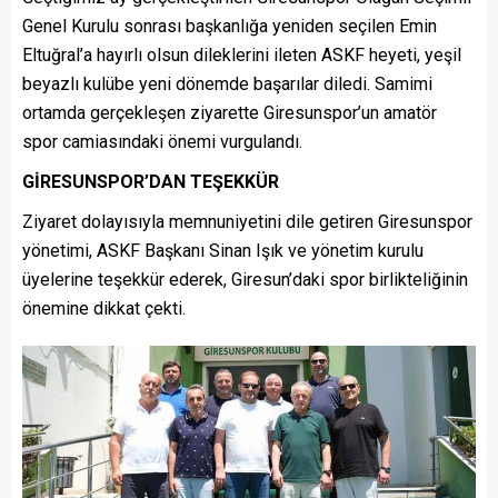
Genel Kurulu sonrası başkanlığa yeniden seçilen Emin
Eltuğral’a hayırlı olsun dileklerini ileten ASKF heyeti, yeşil
beyazlı kulübe yeni dönemde başarılar diledi. Samimi
ortamda gerçekleşen ziyarette Giresunspor’un amatör
spor camiasındaki önemi vurgulandı.
GİRESUNSPOR’DAN TEŞEKKÜR
Ziyaret dolayısıyla memnuniyetini dile getiren Giresunspor
yönetimi, ASKF Başkanı Sinan Işık ve yönetim kurulu
üyelerine teşekkür ederek, Giresun’daki spor birlikteliğinin
önemine dikkat çekti.