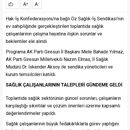
A
A
+
-
Hak-İş Konfederasyonu’na bağlı Öz Sağlık-İş Sendikası’nın
ev sahipliğinde gerçekleştirilen toplantıda sağlık
çalışanlarının çalışma hayatına ilişkin sorunlar ve
beklentiler ele alındı.
Programa AK Parti Giresun İl Başkanı Mete Bahadır Yılmaz,
AK Parti Giresun Milletvekili Nazım Elmas, İl Sağlık
Müdürü Dr. İskender Aksoy ile sendika yöneticileri ve
kurum temsilcileri katıldı.
SAĞLIK ÇALIŞANLARININ TALEPLERİ GÜNDEME GELDİ
Toplantıda sağlık sektörünün güncel sorunları, çalışanların
karşılaştığı sıkıntılar ve çözüm önerileri üzerine kapsamlı
değerlendirmeler yapıldı.
Sağlık çalışanlarının büyük fedakârlıklarla görev yaptığını