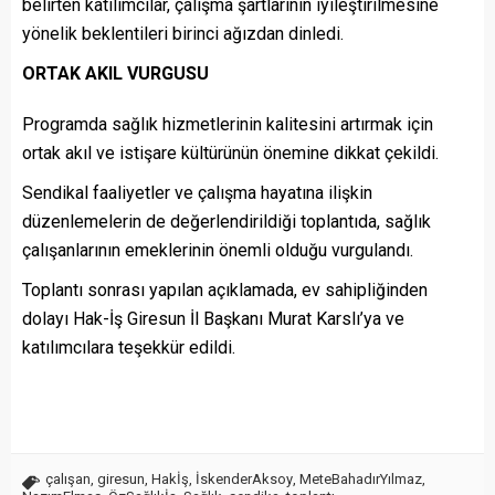
belirten katılımcılar, çalışma şartlarının iyileştirilmesine
yönelik beklentileri birinci ağızdan dinledi.
ORTAK AKIL VURGUSU
Programda sağlık hizmetlerinin kalitesini artırmak için
ortak akıl ve istişare kültürünün önemine dikkat çekildi.
Sendikal faaliyetler ve çalışma hayatına ilişkin
düzenlemelerin de değerlendirildiği toplantıda, sağlık
çalışanlarının emeklerinin önemli olduğu vurgulandı.
Toplantı sonrası yapılan açıklamada, ev sahipliğinden
dolayı Hak-İş Giresun İl Başkanı Murat Karslı’ya ve
katılımcılara teşekkür edildi.
çalışan
,
giresun
,
Hakİş
,
İskenderAksoy
,
MeteBahadırYılmaz
,