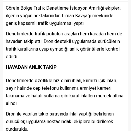
Görele Bölge Trafik Denetleme İstasyon Amirliği ekipleri,
ilçenin yoğun noktalarından Liman Kavşağı mevkiinde
geniş kapsamlı trafik uygulaması yaptı.
Denetimlerde trafik polisleri araçları hem karadan hem de
havadan takip etti. Dron destekli uygulamada sürücülerin
trafik kurallarına uyup uymadığı anlık görüntülerle kontrol
edildi.
HAVADAN ANLIK TAKİP
Denetimlerde özellikle hız sınırı ihlali, kırmızı ışık ihlali,
seyir halinde cep telefonu kullanımı, emniyet kemeri
takmama ve hatalı sollama gibi kural ihlalleri mercek altına
alındı.
Dron ile yapılan takip sırasında ihlal yaptığı belirlenen
sürücüler, uygulama noktasındaki ekiplere bildirilerek
durduruldu.