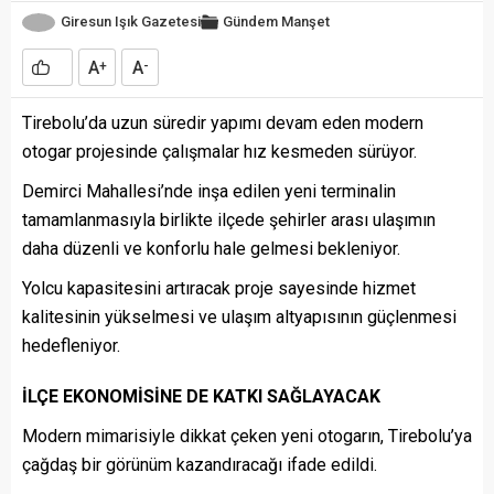
Giresun Işık Gazetesi
Gündem
Manşet
A
A
+
-
Tirebolu’da uzun süredir yapımı devam eden modern
otogar projesinde çalışmalar hız kesmeden sürüyor.
Demirci Mahallesi’nde inşa edilen yeni terminalin
tamamlanmasıyla birlikte ilçede şehirler arası ulaşımın
daha düzenli ve konforlu hale gelmesi bekleniyor.
Yolcu kapasitesini artıracak proje sayesinde hizmet
kalitesinin yükselmesi ve ulaşım altyapısının güçlenmesi
hedefleniyor.
İLÇE EKONOMİSİNE DE KATKI SAĞLAYACAK
Modern mimarisiyle dikkat çeken yeni otogarın, Tirebolu’ya
çağdaş bir görünüm kazandıracağı ifade edildi.