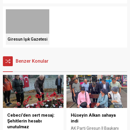
Giresun Işık Gazetesi
Benzer Konular
Cebeci’den sert mesaj:
Hüseyin Alkan sahaya
Şehitlerin hesabı
indi
unutulmaz
AK Parti Giresun İl Başkanı