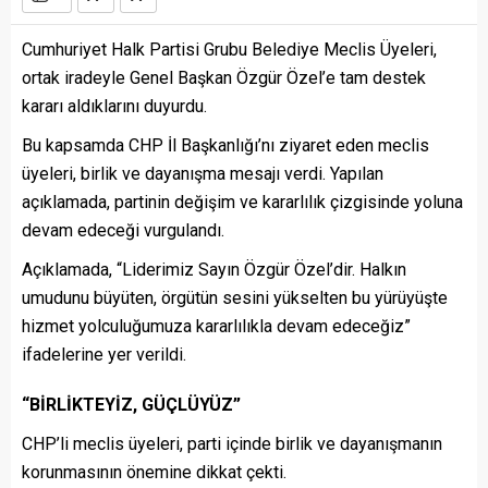
Cumhuriyet Halk Partisi Grubu Belediye Meclis Üyeleri,
ortak iradeyle Genel Başkan Özgür Özel’e tam destek
kararı aldıklarını duyurdu.
Bu kapsamda CHP İl Başkanlığı’nı ziyaret eden meclis
üyeleri, birlik ve dayanışma mesajı verdi. Yapılan
açıklamada, partinin değişim ve kararlılık çizgisinde yoluna
devam edeceği vurgulandı.
Açıklamada, “Liderimiz Sayın Özgür Özel’dir. Halkın
umudunu büyüten, örgütün sesini yükselten bu yürüyüşte
hizmet yolculuğumuza kararlılıkla devam edeceğiz”
ifadelerine yer verildi.
“BİRLİKTEYİZ, GÜÇLÜYÜZ”
CHP’li meclis üyeleri, parti içinde birlik ve dayanışmanın
korunmasının önemine dikkat çekti.