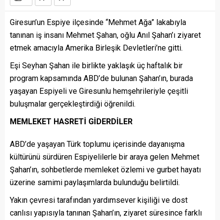
Giresun’un Espiye ilçesinde “Mehmet Ağa” lakabıyla
tanınan iş insanı Mehmet Şahan, oğlu Anıl Şahan’ı ziyaret
etmek amacıyla Amerika Birleşik Devletleri’ne gitti.
Eşi Seyhan Şahan ile birlikte yaklaşık üç haftalık bir
program kapsamında ABD’de bulunan Şahan’ın, burada
yaşayan Espiyeli ve Giresunlu hemşehrileriyle çeşitli
buluşmalar gerçekleştirdiği öğrenildi.
MEMLEKET HASRETİ GİDERDİLER
ABD’de yaşayan Türk toplumu içerisinde dayanışma
kültürünü sürdüren Espiyelilerle bir araya gelen Mehmet
Şahan’ın, sohbetlerde memleket özlemi ve gurbet hayatı
üzerine samimi paylaşımlarda bulunduğu belirtildi.
Yakın çevresi tarafından yardımsever kişiliği ve dost
canlısı yapısıyla tanınan Şahan’ın, ziyaret süresince farklı