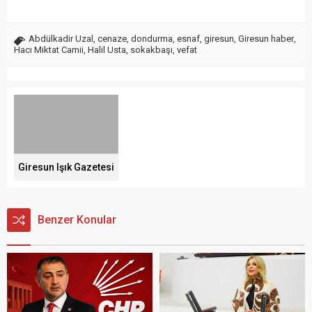
Abdülkadir Uzal
,
cenaze
,
dondurma
,
esnaf
,
giresun
,
Giresun haber
,
Hacı Miktat Camii
,
Halil Usta
,
sokakbaşı
,
vefat
Giresun Işık Gazetesi
Benzer Konular