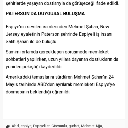
şehirlerde yaşayan dostlarıyla da görüşeceği ifade edildi.
PATERSON’DA DUYGUSAL BULUŞMA
Espiye’nin sevilen isimlerinden Mehmet Şahan, New
Jersey eyaletinin Paterson şehrinde Espiyeli iş insanı
Salih Şahan ile de buluştu.
Samimi ortamda gerçekleşen görüşmede memleket
sohbetleri yapılırken, uzun yıllara dayanan dostlukların da
yeniden pekiştiği kaydedildi.
Amerika’daki temaslarını sürdüren Mehmet Şahan’ın 24
Mayıs tarihinde ABD’den ayrılarak memleketi Espiye’ye
dönmesinin beklendiği öğrenildi.
Abd
,
espiye
,
Espiyeliler
,
Giresunlu
,
gurbet
,
Mehmet Ağa
,