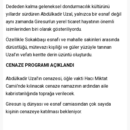
Dededen kalma geleneksel dondurmacılık kültürünü
yıllardır sürdüren Abdülkadir Uzal, yalnızca bir esnaf değil
aynı zamanda Giresun’un yerel ticaret hayatının önemli
isimlerinden biri olarak gösteriliyordu.
Özellikle Sokakbaşı esnafı ve mahalle sakinleri arasında
dürüstlüğü, mütevazı kişiliği ve güler yüzüyle tanınan
Uzal’ın vefatı kentte derin üzüntü oluşturdu.
CENAZE PROGRAMI AÇIKLANDI
Abdülkadir Uzal’ın cenazesi, öğle vakti Hacı Miktat
Camii’nde kılınacak cenaze namazının ardından aile
kabristanlığında toprağa verilecek.
Giresun iş dünyası ve esnaf camiasından çok sayıda
kişinin cenazeye katılması bekleniyor.