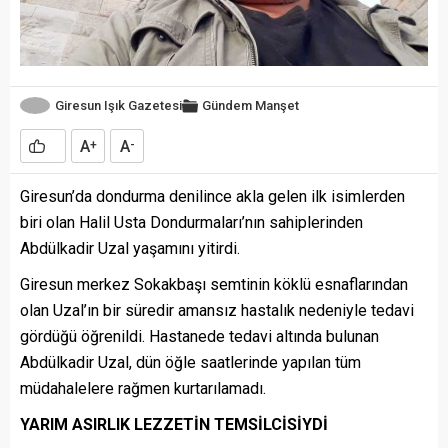
Giresun Işık Gazetesi
Gündem
Manşet
A
A
+
-
Giresun’da dondurma denilince akla gelen ilk isimlerden
biri olan Halil Usta Dondurmaları’nın sahiplerinden
Abdülkadir Uzal yaşamını yitirdi.
Giresun merkez Sokakbaşı semtinin köklü esnaflarından
olan Uzal’ın bir süredir amansız hastalık nedeniyle tedavi
gördüğü öğrenildi. Hastanede tedavi altında bulunan
Abdülkadir Uzal, dün öğle saatlerinde yapılan tüm
müdahalelere rağmen kurtarılamadı.
YARIM ASIRLIK LEZZETİN TEMSİLCİSİYDİ