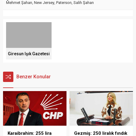
Mehmet Şahan
,
New Jersey
,
Paterson
,
Salih Şahan
Giresun Işık Gazetesi
Benzer Konular
Karaibrahim: 255 lira
Gezmiş: 250 liralık fındık