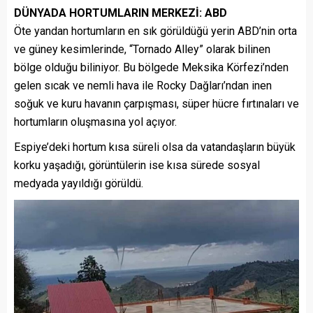
DÜNYADA HORTUMLARIN MERKEZİ: ABD
Öte yandan hortumların en sık görüldüğü yerin ABD’nin orta
ve güney kesimlerinde, “Tornado Alley” olarak bilinen
bölge olduğu biliniyor. Bu bölgede Meksika Körfezi’nden
gelen sıcak ve nemli hava ile Rocky Dağları’ndan inen
soğuk ve kuru havanın çarpışması, süper hücre fırtınaları ve
hortumların oluşmasına yol açıyor.
Espiye’deki hortum kısa süreli olsa da vatandaşların büyük
korku yaşadığı, görüntülerin ise kısa sürede sosyal
medyada yayıldığı görüldü.