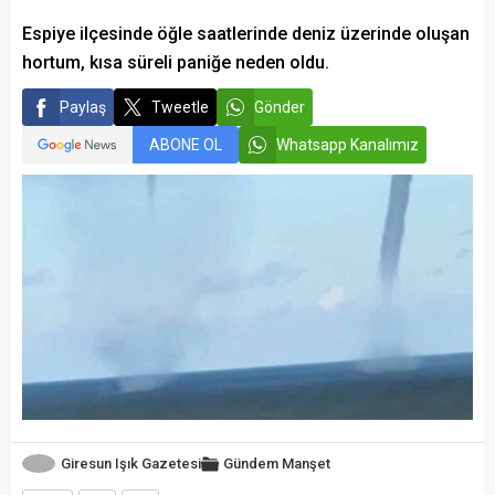
Espiye ilçesinde öğle saatlerinde deniz üzerinde oluşan
hortum, kısa süreli paniğe neden oldu.
Paylaş
Tweetle
Gönder
ABONE OL
Whatsapp Kanalımız
Giresun Işık Gazetesi
Gündem
Manşet