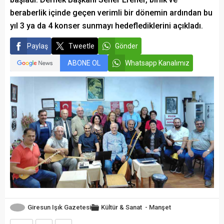
beraberlik içinde geçen verimli bir dönemin ardından bu
yıl 3 ya da 4 konser sunmayı hedeflediklerini açıkladı.
Paylaş
Tweetle
Gönder
ABONE OL
Whatsapp Kanalımız
Giresun Işık Gazetesi
Kültür & Sanat
-
Manşet