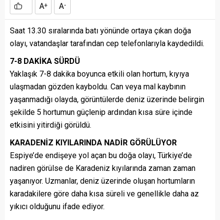
A
A
+
-
Saat 13.30 sıralarında batı yönünde ortaya çıkan doğa
olayı, vatandaşlar tarafından cep telefonlarıyla kaydedildi.
7-8 DAKİKA SÜRDÜ
Yaklaşık 7-8 dakika boyunca etkili olan hortum, kıyıya
ulaşmadan gözden kayboldu. Can veya mal kaybının
yaşanmadığı olayda, görüntülerde deniz üzerinde belirgin
şekilde 5 hortumun güçlenip ardından kısa süre içinde
etkisini yitirdiği görüldü.
KARADENİZ KIYILARINDA NADİR GÖRÜLÜYOR
Espiye’de endişeye yol açan bu doğa olayı, Türkiye’de
nadiren görülse de Karadeniz kıyılarında zaman zaman
yaşanıyor. Uzmanlar, deniz üzerinde oluşan hortumların
karadakilere göre daha kısa süreli ve genellikle daha az
yıkıcı olduğunu ifade ediyor.