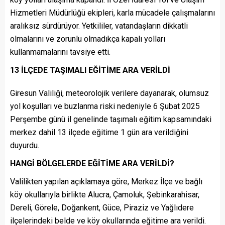
Hizmetleri Müdürlüğü ekipleri, karla mücadele çalışmalarını
aralıksız sürdürüyor. Yetkililer, vatandaşların dikkatli
olmalarını ve zorunlu olmadıkça kapalı yolları
kullanmamalarını tavsiye etti.
13 İLÇEDE TAŞIMALI EĞİTİME ARA VERİLDİ
Giresun Valiliği, meteorolojik verilere dayanarak, olumsuz
yol koşulları ve buzlanma riski nedeniyle 6 Şubat 2025
Perşembe günü il genelinde taşımalı eğitim kapsamındaki
merkez dahil 13 ilçede eğitime 1 gün ara verildiğini
duyurdu.
HANGİ BÖLGELERDE EĞİTİME ARA VERİLDİ?
Valilikten yapılan açıklamaya göre, Merkez İlçe ve bağlı
köy okullarıyla birlikte Alucra, Çamoluk, Şebinkarahisar,
Dereli, Görele, Doğankent, Güce, Piraziz ve Yağlıdere
ilçelerindeki belde ve köy okullarında eğitime ara verildi.