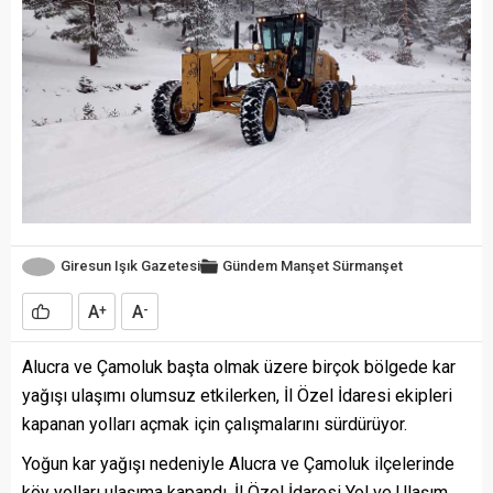
Giresun Işık Gazetesi
Gündem
Manşet
Sürmanşet
A
A
+
-
Alucra ve Çamoluk başta olmak üzere birçok bölgede kar
yağışı ulaşımı olumsuz etkilerken, İl Özel İdaresi ekipleri
kapanan yolları açmak için çalışmalarını sürdürüyor.
Yoğun kar yağışı nedeniyle Alucra ve Çamoluk ilçelerinde
köy yolları ulaşıma kapandı. İl Özel İdaresi Yol ve Ulaşım