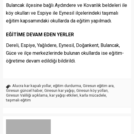
Bulancak ilçesine bağlı Aydındere ve Kovanlık beldeleri ile
köy okulları ve Espiye ile Eynesil ilçelerindeki taşımalı
eğitim kapsamındaki okullarda da eğitim yapılmadı.
EĞİTİME DEVAM EDEN YERLER
Dereli, Espiye, Yağlıdere, Eynesil, Doğankent, Bulancak,
Güce ve ilçe merkezlerinde bulunan okullarda ise eğitim-
öğretime devam edildiği bildirildi.
Alucra kar kapalı yollar
,
eğitim durdurma
,
Giresun eğitim ara
,
Giresun güncel haber
,
Giresun kar yağışı
,
Giresun köy yolları
,
Giresun Valiliği açıklama
,
kar yağışı etkileri
,
karla mücadele
,
taşımalı eğitim