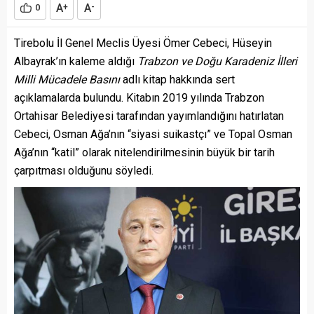
A
A
0
+
-
Tirebolu İl Genel Meclis Üyesi Ömer Cebeci, Hüseyin
Albayrak’ın kaleme aldığı
Trabzon ve Doğu Karadeniz İlleri
Milli Mücadele Basını
adlı kitap hakkında sert
açıklamalarda bulundu. Kitabın 2019 yılında Trabzon
Ortahisar Belediyesi tarafından yayımlandığını hatırlatan
Cebeci, Osman Ağa’nın “siyasi suikastçı” ve Topal Osman
Ağa’nın “katil” olarak nitelendirilmesinin büyük bir tarih
çarpıtması olduğunu söyledi.