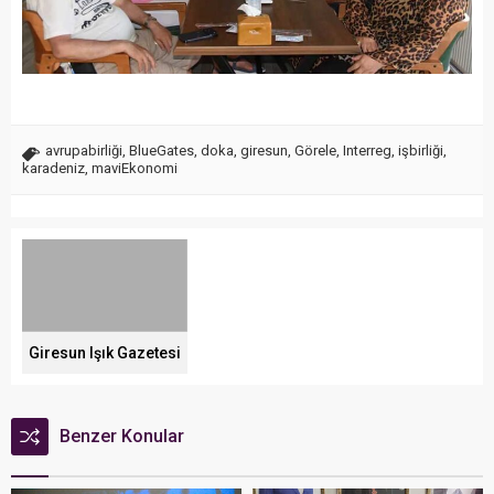
avrupabirliği
,
BlueGates
,
doka
,
giresun
,
Görele
,
Interreg
,
işbirliği
,
karadeniz
,
maviEkonomi
Giresun Işık Gazetesi
Benzer Konular