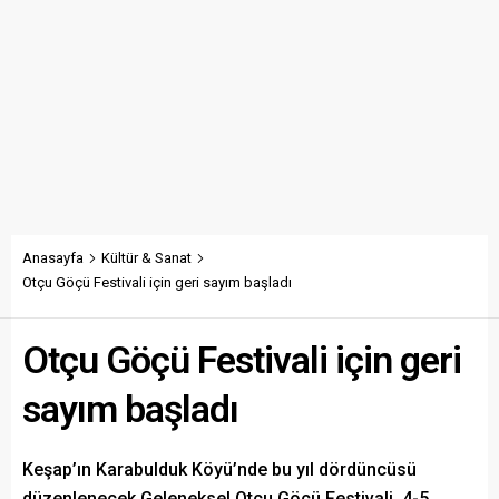
Anasayfa
Kültür & Sanat
Otçu Göçü Festivali için geri sayım başladı
Otçu Göçü Festivali için geri
sayım başladı
Keşap’ın Karabulduk Köyü’nde bu yıl dördüncüsü
düzenlenecek Geleneksel Otçu Göçü Festivali, 4-5