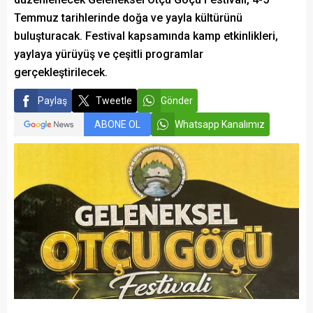
Temmuz tarihlerinde doğa ve yayla kültürünü
buluşturacak. Festival kapsamında kamp etkinlikleri,
yaylaya yürüyüş ve çeşitli programlar
gerçekleştirilecek.
Paylaş
Tweetle
Gönder
ABONE OL
Whatsapp Kanalımız