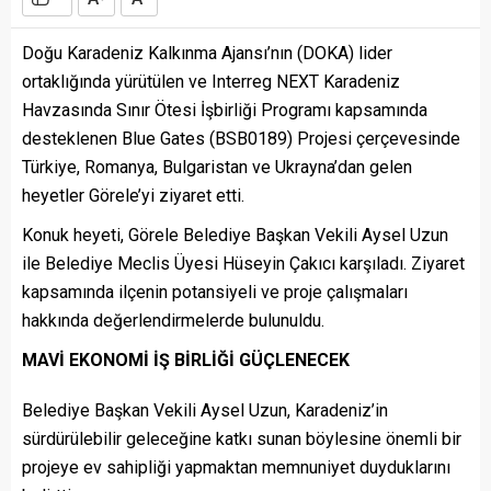
Doğu Karadeniz Kalkınma Ajansı’nın (DOKA) lider
ortaklığında yürütülen ve Interreg NEXT Karadeniz
Havzasında Sınır Ötesi İşbirliği Programı kapsamında
desteklenen Blue Gates (BSB0189) Projesi çerçevesinde
Türkiye, Romanya, Bulgaristan ve Ukrayna’dan gelen
heyetler Görele’yi ziyaret etti.
Konuk heyeti, Görele Belediye Başkan Vekili Aysel Uzun
ile Belediye Meclis Üyesi Hüseyin Çakıcı karşıladı. Ziyaret
kapsamında ilçenin potansiyeli ve proje çalışmaları
hakkında değerlendirmelerde bulunuldu.
MAVİ EKONOMİ İŞ BİRLİĞİ GÜÇLENECEK
Belediye Başkan Vekili Aysel Uzun, Karadeniz’in
sürdürülebilir geleceğine katkı sunan böylesine önemli bir
projeye ev sahipliği yapmaktan memnuniyet duyduklarını