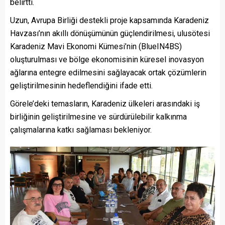
belirtti.
Uzun, Avrupa Birliği destekli proje kapsamında Karadeniz
Havzası’nın akıllı dönüşümünün güçlendirilmesi, ulusötesi
Karadeniz Mavi Ekonomi Kümesi’nin (BlueIN4BS)
oluşturulması ve bölge ekonomisinin küresel inovasyon
ağlarına entegre edilmesini sağlayacak ortak çözümlerin
geliştirilmesinin hedeflendiğini ifade etti.
Görele’deki temasların, Karadeniz ülkeleri arasındaki iş
birliğinin geliştirilmesine ve sürdürülebilir kalkınma
çalışmalarına katkı sağlaması bekleniyor.