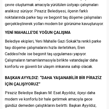
çevre oluşturmak amacıyla yürütülen üstyapı çalışmaları
aralıksız sürüyor. Piraziz Belediyesi, ilçenin farklı
noktalarında parke taşı ve begonit taş döşeme çalışmaları
gerçekleştirerek yolları modern bir görünüme kavuşturuyor.
YENİ MAHALLE’DE YOĞUN ÇALIŞMA
Belediye ekipleri, Yeni Mahalle Gazi Sokak’ta renkli parke
taşı döşeme çalışmalarını hızla ilerletirken, Eren
Caddesi’nde ise begonit taş uygulaması yapıyor.
Çalışmaların tamamlanmasıyla birlikte vatandaşlar daha
konforlu ve güvenli bir ulaşım imkanına sahip olacak.
BAŞKAN AYYILDIZ: “DAHA YAŞANABİLİR BİR PİRAZİZ
İÇİN ÇALIŞIYORUZ”
Piraziz Belediye Başkanı M. Esat Ayyıldız, ilçeyi daha
modern ve konforlu bir hale getirmek amacıyla gece
gündüz demeden çalıştıklarını belirtti. Başkan Ayyıldız,