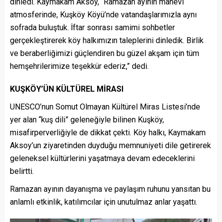
dinledi. Kaymakam Aksoy, “Ramazan ayının manevi
atmosferinde, Kuşköy Köyü’nde vatandaşlarımızla aynı
sofrada buluştuk. İftar sonrası samimi sohbetler
gerçekleştirerek köy halkımızın taleplerini dinledik. Birlik
ve beraberliğimizi güçlendiren bu güzel akşam için tüm
hemşehrilerimize teşekkür ederiz,” dedi.
KUŞKÖY’ÜN KÜLTÜREL MİRASI
UNESCO’nun Somut Olmayan Kültürel Miras Listesi’nde
yer alan “kuş dili” geleneğiyle bilinen Kuşköy,
misafirperverliğiyle de dikkat çekti. Köy halkı, Kaymakam
Aksoy’un ziyaretinden duyduğu memnuniyeti dile getirerek
geleneksel kültürlerini yaşatmaya devam edeceklerini
belirtti.
Ramazan ayının dayanışma ve paylaşım ruhunu yansıtan bu
anlamlı etkinlik, katılımcılar için unutulmaz anlar yaşattı.