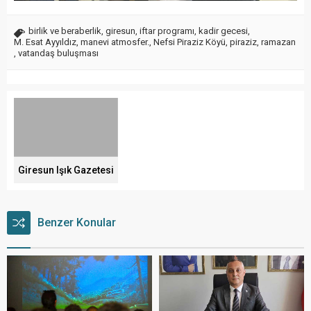
birlik ve beraberlik
,
giresun
,
iftar programı
,
kadir gecesi
,
M. Esat Ayyıldız
,
manevi atmosfer.
,
Nefsi Piraziz Köyü
,
piraziz
,
ramazan
,
vatandaş buluşması
Giresun Işık Gazetesi
Benzer Konular