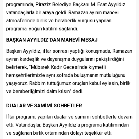
programında, Piraziz Belediye Başkanı M. Esat Ayyıldız
vatandaşlarla bir araya geldi. Ramazan ayının manevi
atmosferinde birlik ve beraberlik vurgusu yapılan
programa, yoğun katılım sağlandı.
BAŞKAN AYYILDIZ’DAN MANEVİ MESAJ
Başkan Ayyıldız, iftar sonrası yaptığı konuşmada, Ramazan
ayının kardeşlik ve dayanışma duygularını pekiştirdiğini
belirterek, “Mübarek Kadir Gecesi’nde kıymetli
hemşehrilerimizle aynı sofrada buluşmanın mutluluğunu
yaşıyoruz. Rabbim tuttuğumuz oruçları kabul eylesin, birlik
ve beraberliğimizi daim kılsın” dedi.
DUALAR VE SAMİMİ SOHBETLER
İftar programı, yapılan dualar ve samimi sohbetlerle devam
etti. Vatandaşlar, Başkan Ayyıldız’a programa katılımından
ve sağlanan birlik ortamından dolayı teşekkür etti.