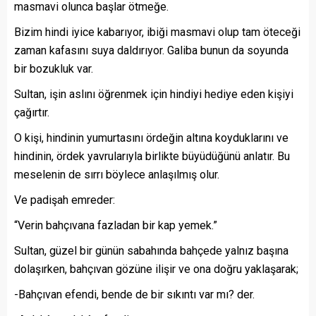
masmavi olunca başlar ötmeğe.
Bizim hindi iyice kabarıyor, ibiği masmavi olup tam öteceği
zaman kafasını suya daldırıyor. Galiba bunun da soyunda
bir bozukluk var.
Sultan, işin aslını öğrenmek için hindiyi hediye eden kişiyi
çağırtır.
O kişi, hindinin yumurtasını ördeğin altına koyduklarını ve
hindinin, ördek yavrularıyla birlikte büyüdüğünü anlatır. Bu
meselenin de sırrı böylece anlaşılmış olur.
Ve padişah emreder:
“Verin bahçıvana fazladan bir kap yemek.”
Sultan, güzel bir günün sabahında bahçede yalnız başına
dolaşırken, bahçıvan gözüne ilişir ve ona doğru yaklaşarak;
-Bahçıvan efendi, bende de bir sıkıntı var mı? der.