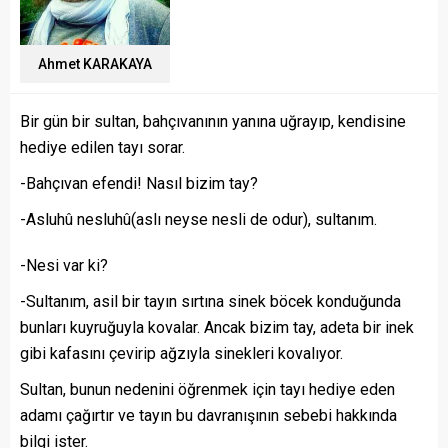
Ahmet KARAKAYA
Bir gün bir sultan, bahçıvanının yanına uğrayıp, kendisine
hediye edilen tayı sorar.
-Bahçıvan efendi! Nasıl bizim tay?
-Asluhû nesluhû(aslı neyse nesli de odur), sultanım.
-Nesi var ki?
-Sultanım, asil bir tayın sırtına sinek böcek konduğunda
bunları kuyruğuyla kovalar. Ancak bizim tay, adeta bir inek
gibi kafasını çevirip ağzıyla sinekleri kovalıyor.
Sultan, bunun nedenini öğrenmek için tayı hediye eden
adamı çağırtır ve tayın bu davranışının sebebi hakkında
bilgi ister.