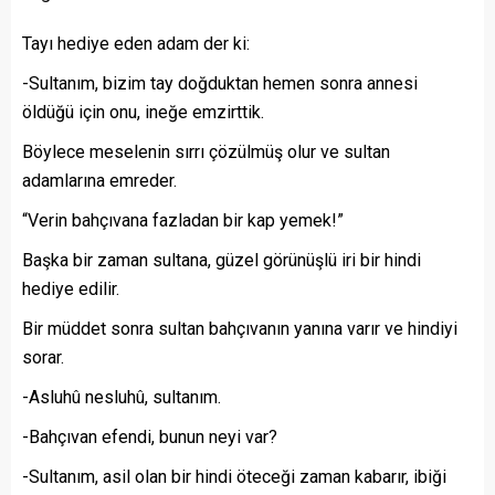
Tayı hediye eden adam der ki:
-Sultanım, bizim tay doğduktan hemen sonra annesi
öldüğü için onu, ineğe emzirttik.
Böylece meselenin sırrı çözülmüş olur ve sultan
adamlarına emreder.
“Verin bahçıvana fazladan bir kap yemek!”
Başka bir zaman sultana, güzel görünüşlü iri bir hindi
hediye edilir.
Bir müddet sonra sultan bahçıvanın yanına varır ve hindiyi
sorar.
-Asluhû nesluhû, sultanım.
-Bahçıvan efendi, bunun neyi var?
-Sultanım, asil olan bir hindi öteceği zaman kabarır, ibiği